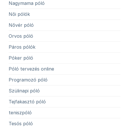
Nagymama póló
Női pólók
Nővér póló
Orvos póló
Páros pólók
Póker póló
Póló tervezés online
Programozó póló
Szülinapi póló
Tejfakasztó póló
teniszpóló
Tesós póló