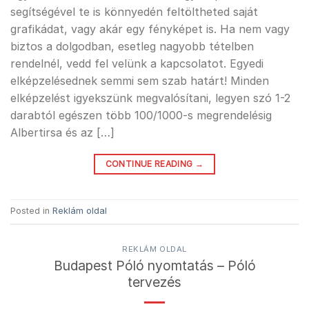
segítségével te is könnyedén feltöltheted saját
grafikádat, vagy akár egy fényképet is. Ha nem vagy
biztos a dolgodban, esetleg nagyobb tételben
rendelnél, vedd fel velünk a kapcsolatot. Egyedi
elképzelésednek semmi sem szab határt! Minden
elképzelést igyekszünk megvalósítani, legyen szó 1-2
darabtól egészen több 100/1000-s megrendelésig
Albertirsa és az […]
CONTINUE READING
→
Posted in
Reklám oldal
REKLÁM OLDAL
Budapest Póló nyomtatás – Póló
tervezés