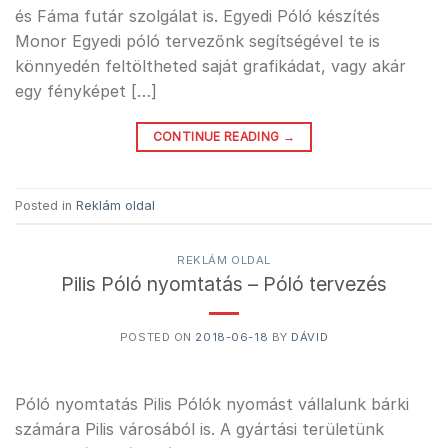
és Fáma futár szolgálat is. Egyedi Póló készítés
Monor Egyedi póló tervezőnk segítségével te is
könnyedén feltöltheted saját grafikádat, vagy akár
egy fényképet […]
CONTINUE READING
→
Posted in
Reklám oldal
REKLÁM OLDAL
Pilis Póló nyomtatás – Póló tervezés
POSTED ON
2018-06-18
BY
DÁVID
Póló nyomtatás Pilis Pólók nyomást vállalunk bárki
számára Pilis városából is. A gyártási területünk