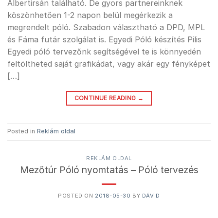
Albertirsán található. De gyors partnereinknek
köszönhetően 1-2 napon belül megérkezik a
megrendelt póló. Szabadon választható a DPD, MPL
és Fáma futár szolgálat is. Egyedi Póló készítés Pilis
Egyedi póló tervezőnk segítségével te is könnyedén
feltöltheted saját grafikádat, vagy akár egy fényképet
[…]
CONTINUE READING
→
Posted in
Reklám oldal
REKLÁM OLDAL
Mezőtúr Póló nyomtatás – Póló tervezés
POSTED ON
2018-05-30
BY
DÁVID