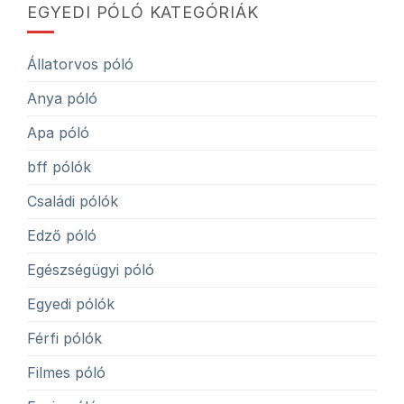
EGYEDI PÓLÓ KATEGÓRIÁK
Állatorvos póló
Anya póló
Apa póló
bff pólók
Családi pólók
Edző póló
Egészségügyi póló
Egyedi pólók
Férfi pólók
Filmes póló