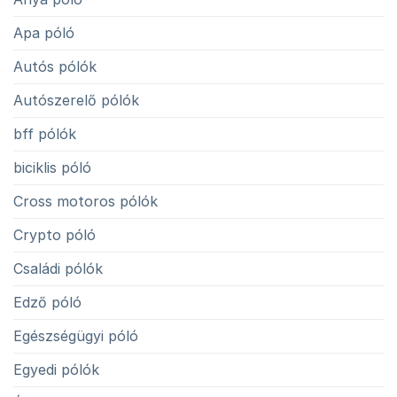
Apa póló
Autós pólók
Autószerelő pólók
bff pólók
biciklis póló
Cross motoros pólók
Crypto póló
Családi pólók
Edző póló
Egészségügyi póló
Egyedi pólók