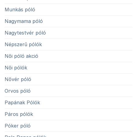
Munkás póló
Nagymama póló
Nagytestvér póló
Népszerű pólók
Női póló akció
Női pólók
Nővér póló
Orvos póló
Papának Pólók
Páros pólók
Póker póló