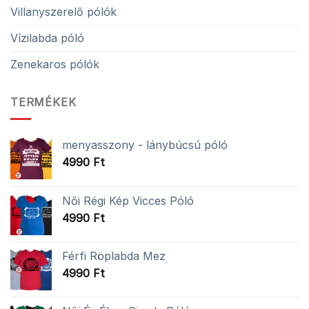
Villanyszerelő pólók
Vízilabda póló
Zenekaros pólók
TERMÉKEK
menyasszony - lánybúcsú póló
4990
Ft
Női Régi Kép Vicces Póló
4990
Ft
Férfi Röplabda Mez
4990
Ft