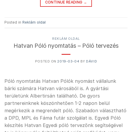
CONTINUE READING
→
Posted in
Reklám oldal
REKLÁM OLDAL
Hatvan Póló nyomtatás – Póló tervezés
POSTED ON
2019-03-04
BY
DÁVID
Póló nyomtatás Hatvan Pólók nyomást vállalunk
bárki számára Hatvan városából is. A gyártási
területünk Albertirsán található. De gyors
partnereinknek köszönhetően 1-2 napon belül
megérkezik a megrendelt póló. Szabadon választható
a DPD, MPL és Fáma futár szolgálat is. Egyedi Póló
készítés Hatvan Egyedi póló tervezőnk segítségével