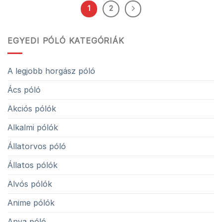
1
2
EGYEDI PÓLÓ KATEGÓRIÁK
A legjobb horgász póló
Ács póló
Akciós pólók
Alkalmi pólók
Állatorvos póló
Állatos pólók
Alvós pólók
Anime pólók
Anya póló