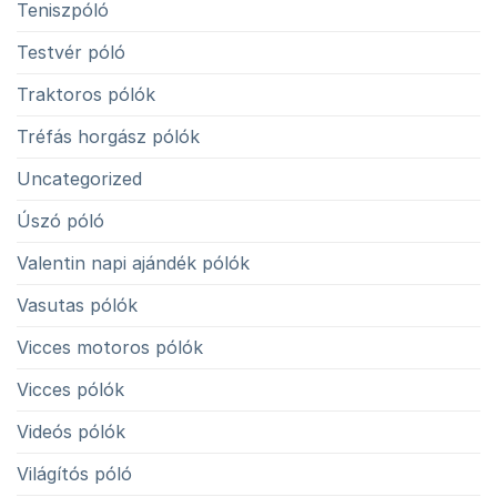
Teniszpóló
Testvér póló
Traktoros pólók
Tréfás horgász pólók
Uncategorized
Úszó póló
Valentin napi ajándék pólók
Vasutas pólók
Vicces motoros pólók
Vicces pólók
Videós pólók
Világítós póló