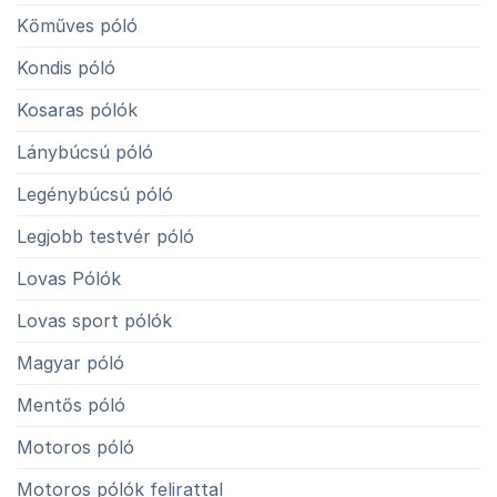
Kőműves póló
Kondis póló
Kosaras pólók
Lánybúcsú póló
Legénybúcsú póló
Legjobb testvér póló
Lovas Pólók
Lovas sport pólók
Magyar póló
Mentős póló
Motoros póló
Motoros pólók felirattal