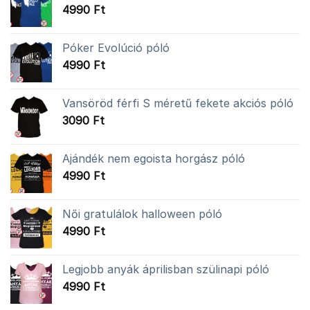
4990
Ft
Póker Evolúció póló
4990
Ft
Vansöröd férfi S méretű fekete akciós póló
3090
Ft
Ajándék nem egoista horgász póló
4990
Ft
Női gratulálok halloween póló
4990
Ft
Legjobb anyák áprilisban szülinapi póló
4990
Ft