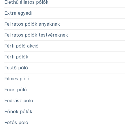
Élethű állatos pólók
Extra egyedi
Feliratos pólók anyáknak
Feliratos pólók testvéreknek
Férfi póló akció
Férfi pólók
Festő póló
Filmes póló
Focis póló
Fodrász póló
Főnök pólók
Fotós póló