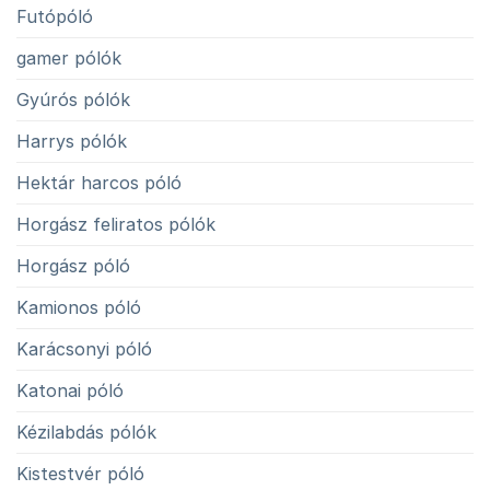
Futópóló
gamer pólók
Gyúrós pólók
Harrys pólók
Hektár harcos póló
Horgász feliratos pólók
Horgász póló
Kamionos póló
Karácsonyi póló
Katonai póló
Kézilabdás pólók
Kistestvér póló