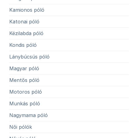
Kamionos póló
Katonai póló
Kézilabda póló
Kondis póló
Lánybúcsús póló
Magyar póló
Mentős póló
Motoros póló
Munkás póló
Nagymama póló
Női pólók