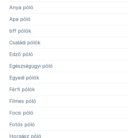
Anya póló
Apa póló
bff pólók
Családi pólók
Edző póló
Egészségügyi póló
Egyedi pólók
Férfi pólók
Filmes póló
Focis póló
Fotós póló
Horgász póló