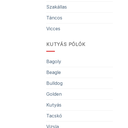
Szakállas
Táncos
Vicces
KUTYÁS PÓLÓK
Bagoly
Beagle
Bulldog
Golden
Kutyás
Tacskó
Vizsla