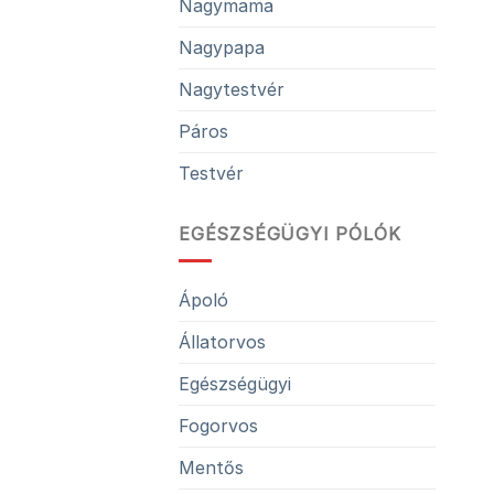
Nagymama
Nagypapa
Nagytestvér
Páros
Testvér
EGÉSZSÉGÜGYI PÓLÓK
Ápoló
Állatorvos
Egészségügyi
Fogorvos
Mentős