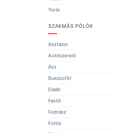
Yorki
SZAKMÁS PÓLÓK
Asztalos
Autószerelő
Ács
Buszsofőr
Eladó
Festő
Fodrász
Fotós