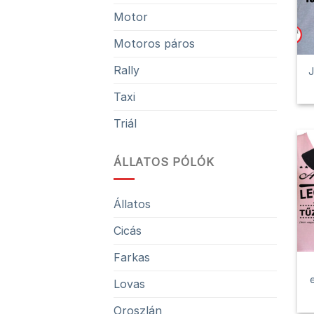
Motor
Motoros páros
Rally
J
Taxi
Triál
ÁLLATOS PÓLÓK
Állatos
Cicás
Farkas
Lovas
Oroszlán