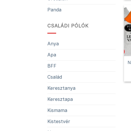
Panda
CSALÁDI PÓLÓK
Anya
Apa
N
BFF
Család
Keresztanya
Keresztapa
Kismama
Kistestvér