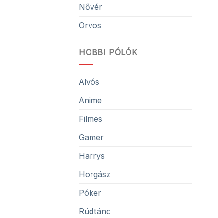
Nővér
Orvos
HOBBI PÓLÓK
Alvós
Anime
Filmes
Gamer
Harrys
Horgász
Póker
Rúdtánc