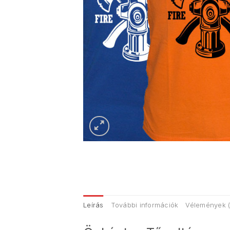
Leírás
További információk
Vélemények (