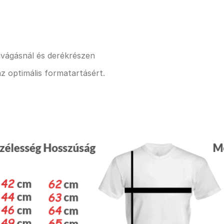
kivágásnál és derékrészen
z optimális formatartásért.