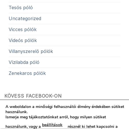
Tesós póló
Uncategorized
Vicces pólók
Videós pólók
Villanyszerelő pólók
Vízilabda póló
Zenekaros pólók
KÖVESS FACEBOOK-ON
A weboldalon a minőségi felhasználói élmény érdekében sütiket
használunk.
Ismerje meg tájékoztatónkat arról, hogy milyen sütiket
beállítások
használunk, vagy a
résznél ki lehet kapcsolni a