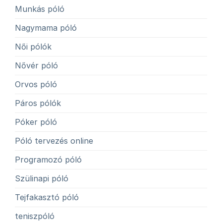
Munkás póló
Nagymama póló
Női pólók
Nővér póló
Orvos póló
Páros pólók
Póker póló
Póló tervezés online
Programozó póló
Szülinapi póló
Tejfakasztó póló
teniszpóló