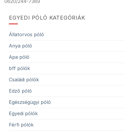
0620/244-7389
EGYEDI PÓLÓ KATEGÓRIÁK
Állatorvos póló
Anya póló
Apa póló
bff pólók
Családi pólók
Edző póló
Egészségügyi póló
Egyedi pólók
Férfi pólók