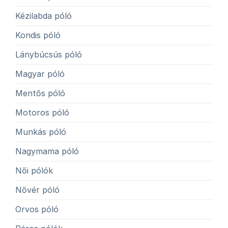
Kézilabda póló
Kondis póló
Lánybúcsús póló
Magyar póló
Mentős póló
Motoros póló
Munkás póló
Nagymama póló
Női pólók
Nővér póló
Orvos póló