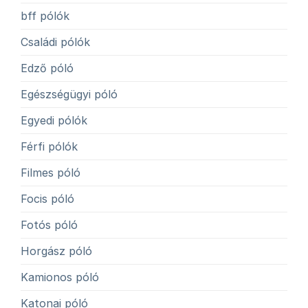
bff pólók
Családi pólók
Edző póló
Egészségügyi póló
Egyedi pólók
Férfi pólók
Filmes póló
Focis póló
Fotós póló
Horgász póló
Kamionos póló
Katonai póló