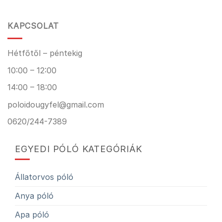
KAPCSOLAT
Hétfőtől – péntekig
10:00 – 12:00
14:00 – 18:00
poloidougyfel@gmail.com
0620/244-7389
EGYEDI PÓLÓ KATEGÓRIÁK
Állatorvos póló
Anya póló
Apa póló