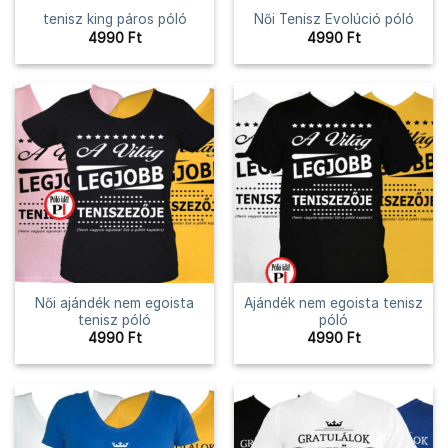
tenisz king páros póló
Női Tenisz Evolúció póló
4990
Ft
4990
Ft
Női ajándék nem egoista
Ajándék nem egoista tenisz
tenisz póló
póló
4990
Ft
4990
Ft