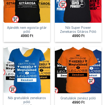
Ajándék nem egoista gitár
Női Super Power
póló
Zenekaros Gitáros Póló
4990
Ft
4990
Ft
Női gratulálok zenekaros
Gratulálok zenész póló
póló
4990
Ft