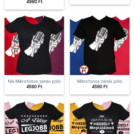
4990
Ft
Női Mikrofonos zenés póló
Mikrofonos zenés póló
4590
Ft
4590
Ft