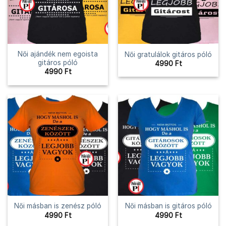
Női ajándék nem egoista
Női gratulálok gitáros póló
gitáros póló
4990
Ft
4990
Ft
Női másban is zenész póló
Női másban is gitáros póló
4990
Ft
4990
Ft