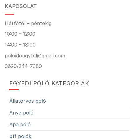
KAPCSOLAT
Hétfőtől – péntekig
10:00 – 12:00
14:00 – 18:00
poloidougyfel@gmail.com
0620/244-7389
EGYEDI PÓLÓ KATEGÓRIÁK
Állatorvos póló
Anya póló
Apa póló
bff pólók