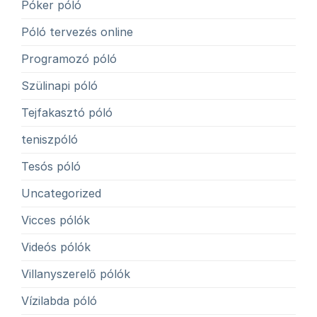
Póker póló
Póló tervezés online
Programozó póló
Szülinapi póló
Tejfakasztó póló
teniszpóló
Tesós póló
Uncategorized
Vicces pólók
Videós pólók
Villanyszerelő pólók
Vízilabda póló