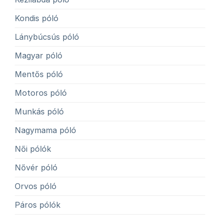
Kondis póló
Lánybúcsús póló
Magyar póló
Mentős póló
Motoros póló
Munkás póló
Nagymama póló
Női pólók
Nővér póló
Orvos póló
Páros pólók