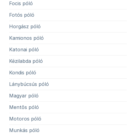
Focis póló
Fotós póló
Horgász póló
Kamionos póló
Katonai póló
Kézilabda póló
Kondis póló
Lánybúcsús póló
Magyar póló
Mentős póló
Motoros póló
Munkás póló