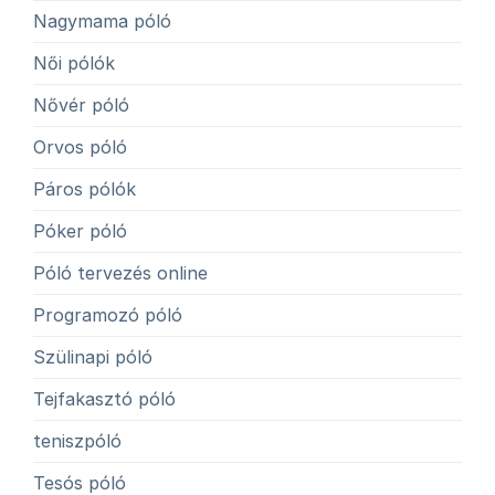
Nagymama póló
Női pólók
Nővér póló
Orvos póló
Páros pólók
Póker póló
Póló tervezés online
Programozó póló
Szülinapi póló
Tejfakasztó póló
teniszpóló
Tesós póló