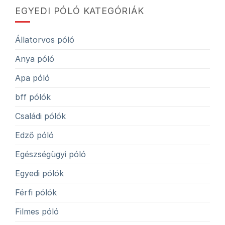
EGYEDI PÓLÓ KATEGÓRIÁK
Állatorvos póló
Anya póló
Apa póló
bff pólók
Családi pólók
Edző póló
Egészségügyi póló
Egyedi pólók
Férfi pólók
Filmes póló