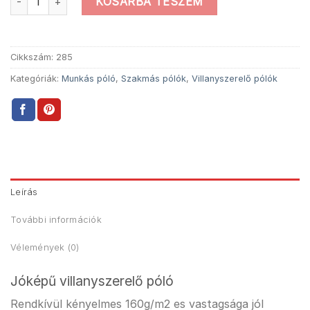
KOSÁRBA TESZEM
Cikkszám:
285
Kategóriák:
Munkás póló
,
Szakmás pólók
,
Villanyszerelő pólók
Leírás
További információk
Vélemények (0)
Jóképű villanyszerelő póló
Rendkívül kényelmes 160g/m2 es vastagsága jól