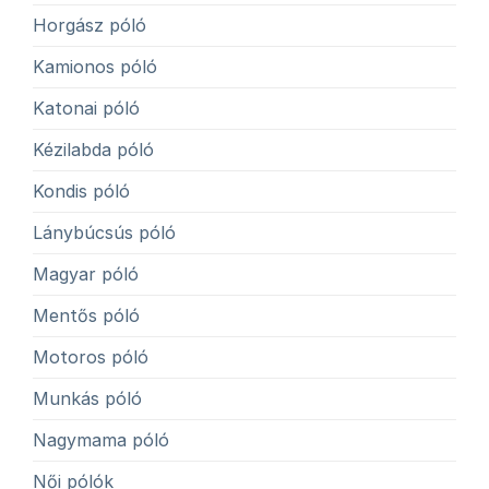
Horgász póló
Kamionos póló
Katonai póló
Kézilabda póló
Kondis póló
Lánybúcsús póló
Magyar póló
Mentős póló
Motoros póló
Munkás póló
Nagymama póló
Női pólók