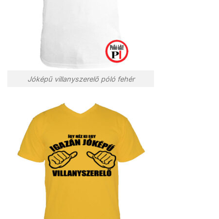
Jóképű villanyszerelő póló fehér