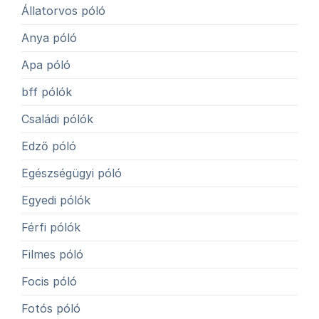
Állatorvos póló
Anya póló
Apa póló
bff pólók
Családi pólók
Edző póló
Egészségügyi póló
Egyedi pólók
Férfi pólók
Filmes póló
Focis póló
Fotós póló