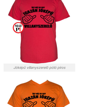
Jóképű villanyszerelő póló piros