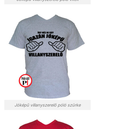
Jóképű villanyszerelő póló szürke