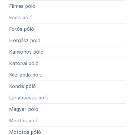
Filmes póló
Focis póló
Fotós póló
Horgász póló
Kamionos póló
Katonai póló
Kézilabda póló
Kondis póló
Lánybúcsús póló
Magyar póló
Mentős póló
Motoros póló