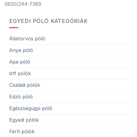
0620/244-7389
EGYEDI PÓLÓ KATEGÓRIÁK
Állatorvos póló
Anya póló
Apa póló
bff pólók
Családi pólók
Edző póló
Egészségügyi póló
Egyedi pólók
Férfi pólók