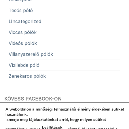
Tesós póló
Uncategorized
Vicces pólók
Videós pólók
Villanyszerelő pólók
Vízilabda póló
Zenekaros pólók
KÖVESS FACEBOOK-ON
A weboldalon a minőségi felhasználói élmény érdekében sütiket
használunk.
Ismerje meg tájékoztatónkat arról, hogy milyen sütiket
beállítások