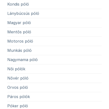
Kondis póló
Lánybúcsús póló
Magyar póló
Mentős póló
Motoros póló
Munkás póló
Nagymama póló
Női pólók
Nővér póló
Orvos póló
Páros pólók
Póker póló