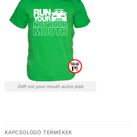
Drift not your mouth autós póló
KAPCSOLÓDÓ TERMÉKEK