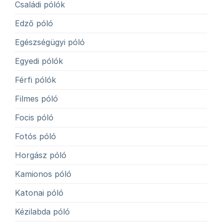
Családi pólók
Edző póló
Egészségügyi póló
Egyedi pólók
Férfi pólók
Filmes póló
Focis póló
Fotós póló
Horgász póló
Kamionos póló
Katonai póló
Kézilabda póló