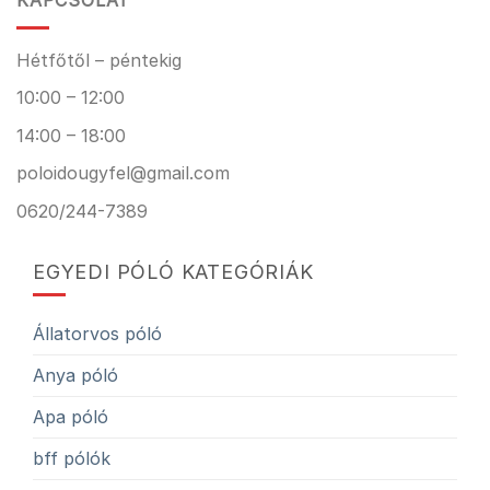
KAPCSOLAT
Hétfőtől – péntekig
10:00 – 12:00
14:00 – 18:00
poloidougyfel@gmail.com
0620/244-7389
EGYEDI PÓLÓ KATEGÓRIÁK
Állatorvos póló
Anya póló
Apa póló
bff pólók