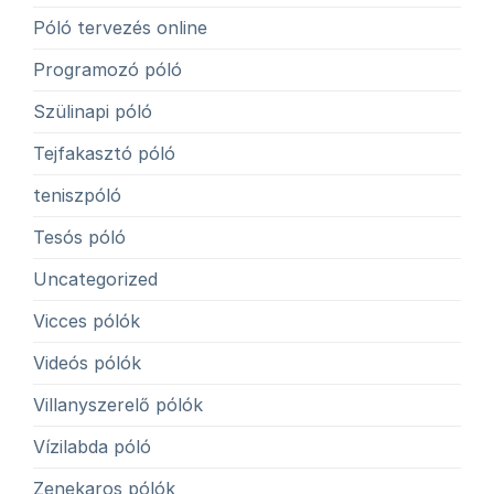
Póló tervezés online
Programozó póló
Szülinapi póló
Tejfakasztó póló
teniszpóló
Tesós póló
Uncategorized
Vicces pólók
Videós pólók
Villanyszerelő pólók
Vízilabda póló
Zenekaros pólók