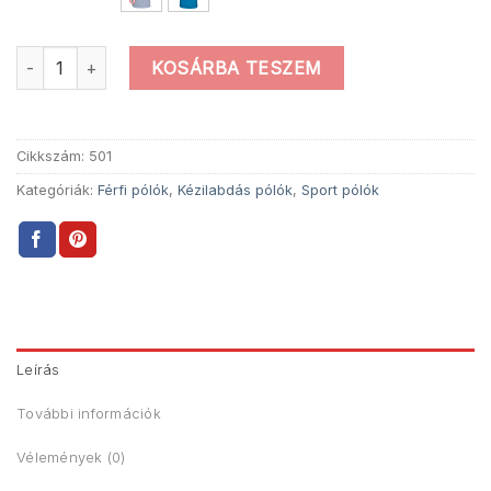
Szárnyalj Póló mennyiség
KOSÁRBA TESZEM
Cikkszám:
501
Kategóriák:
Férfi pólók
,
Kézilabdás pólók
,
Sport pólók
Leírás
További információk
Vélemények (0)