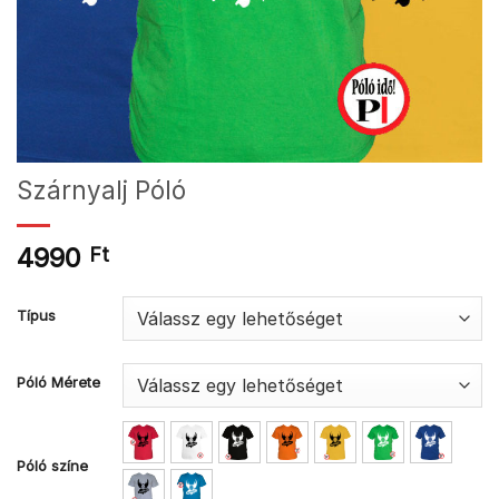
Szárnyalj Póló
4990
Ft
Típus
Póló Mérete
Póló színe