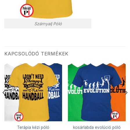
Szárnyalj Póló
KAPCSOLÓDÓ TERMÉKEK
Terápia kézi póló
kosárlabda evolúció póló