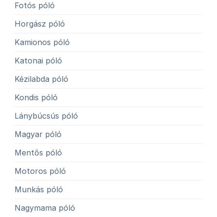
Fotós póló
Horgász póló
Kamionos póló
Katonai póló
Kézilabda póló
Kondis póló
Lánybúcsús póló
Magyar póló
Mentős póló
Motoros póló
Munkás póló
Nagymama póló