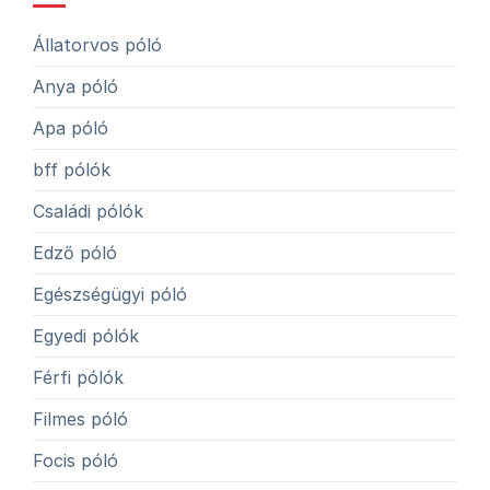
Állatorvos póló
Anya póló
Apa póló
bff pólók
Családi pólók
Edző póló
Egészségügyi póló
Egyedi pólók
Férfi pólók
Filmes póló
Focis póló