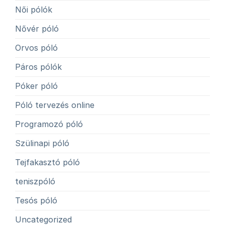
Női pólók
Nővér póló
Orvos póló
Páros pólók
Póker póló
Póló tervezés online
Programozó póló
Szülinapi póló
Tejfakasztó póló
teniszpóló
Tesós póló
Uncategorized