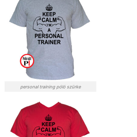
personal training póló szürke