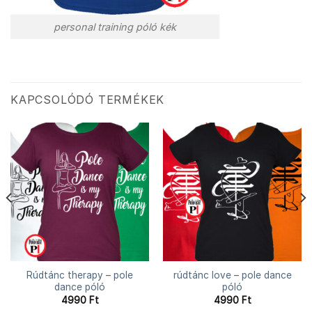
personal training póló kék
KAPCSOLÓDÓ TERMÉKEK
Rúdtánc therapy – pole
rúdtánc love – pole dance
dance póló
póló
4990
Ft
4990
Ft