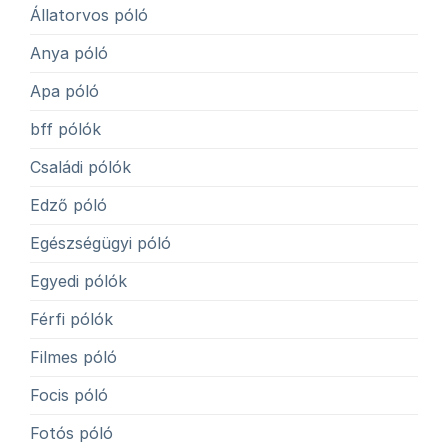
Állatorvos póló
Anya póló
Apa póló
bff pólók
Családi pólók
Edző póló
Egészségügyi póló
Egyedi pólók
Férfi pólók
Filmes póló
Focis póló
Fotós póló