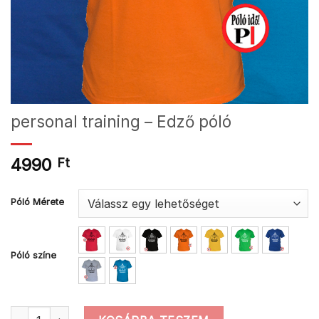
personal training – Edző póló
4990
Ft
Póló Mérete
Póló színe
personal training - Edző póló mennyiség