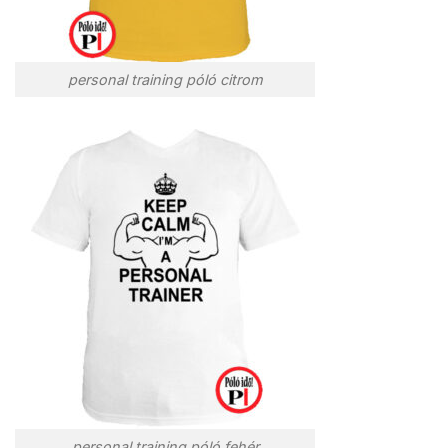
personal training póló citrom
personal training póló fehér