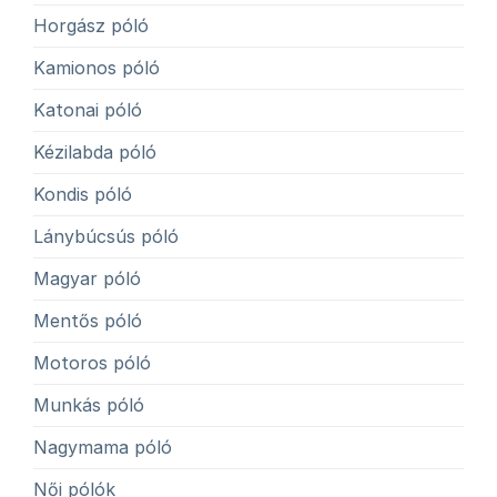
Horgász póló
Kamionos póló
Katonai póló
Kézilabda póló
Kondis póló
Lánybúcsús póló
Magyar póló
Mentős póló
Motoros póló
Munkás póló
Nagymama póló
Női pólók