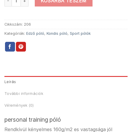
KOSÁRBA TESZEM
Cikkszám:
206
Kategóriák:
Edző póló
,
Kondis póló
,
Sport pólók
Leírás
További információk
Vélemények (0)
personal training póló
Rendkívül kényelmes 160g/m2 es vastagsága jól