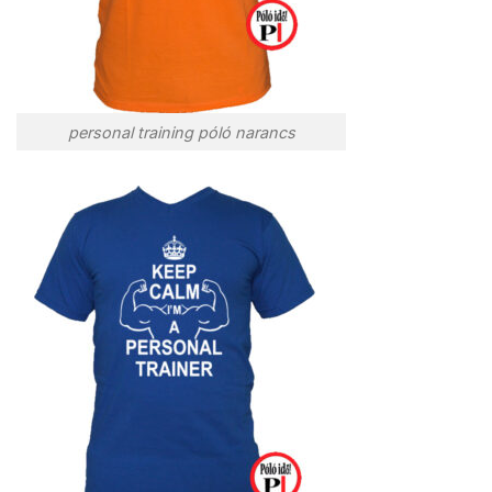
personal training póló narancs