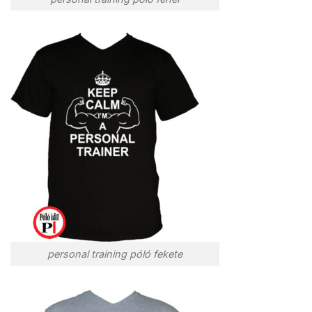
personal training póló fekete