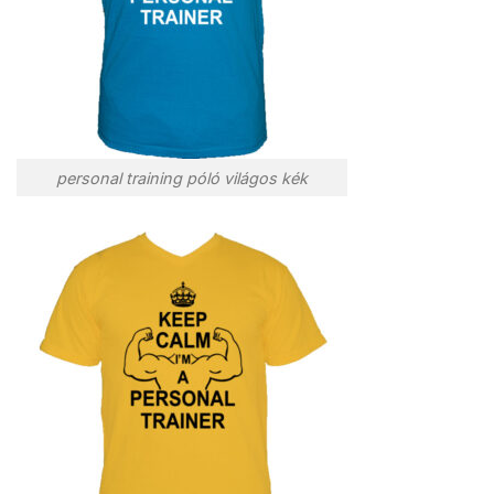
personal training póló világos kék