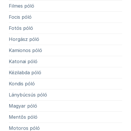
Filmes póló
Focis póló
Fotós póló
Horgász póló
Kamionos póló
Katonai póló
Kézilabda póló
Kondis póló
Lánybúcsús póló
Magyar póló
Mentős póló
Motoros póló