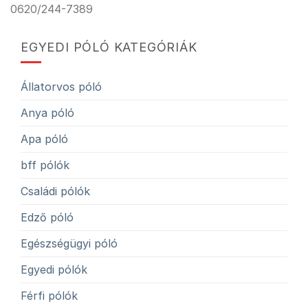
0620/244-7389
EGYEDI PÓLÓ KATEGÓRIÁK
Állatorvos póló
Anya póló
Apa póló
bff pólók
Családi pólók
Edző póló
Egészségügyi póló
Egyedi pólók
Férfi pólók