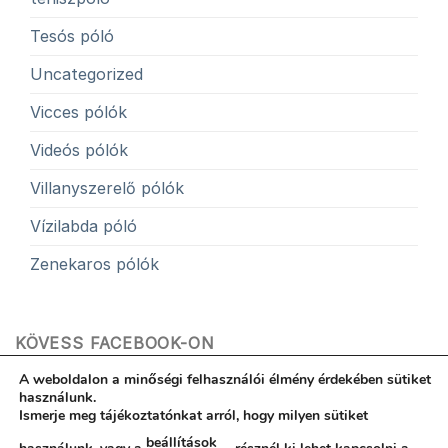
Tesós póló
Uncategorized
Vicces pólók
Videós pólók
Villanyszerelő pólók
Vízilabda póló
Zenekaros pólók
KÖVESS FACEBOOK-ON
A weboldalon a minőségi felhasználói élmény érdekében sütiket
használunk.
Ismerje meg tájékoztatónkat arról, hogy milyen sütiket
beállítások