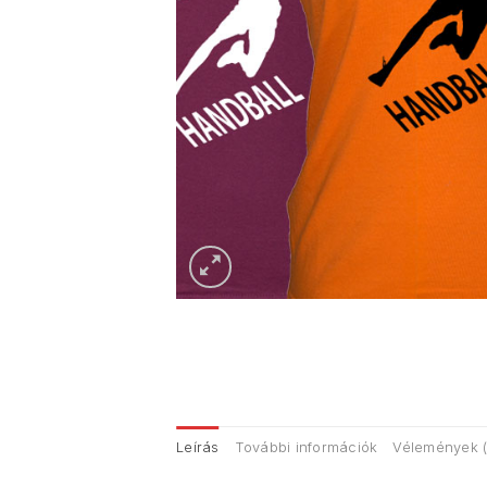
Leírás
További információk
Vélemények (