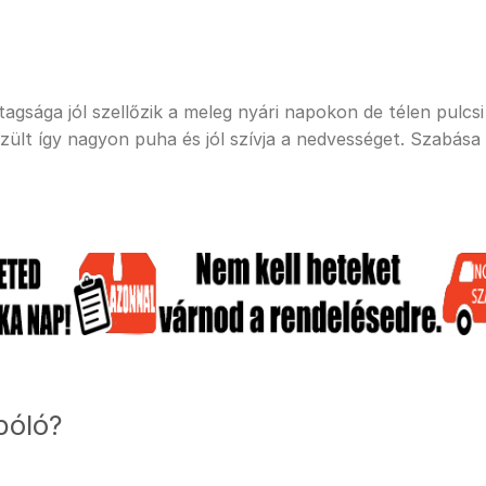
sága jól szellőzik a meleg nyári napokon de télen pulcsi a
ült így nagyon puha és jól szívja a nedvességet. Szabása
póló?