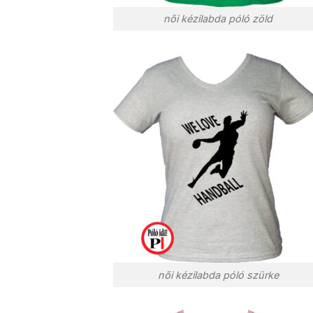
női kézilabda póló zöld
női kézilabda póló szürke