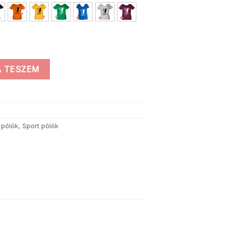
 TESZEM
 pólók
,
Sport pólók