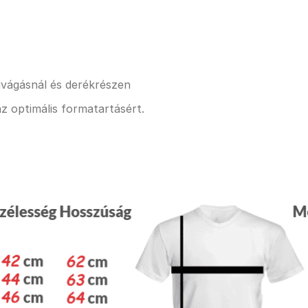
kivágásnál és derékrészen
z optimális formatartásért.