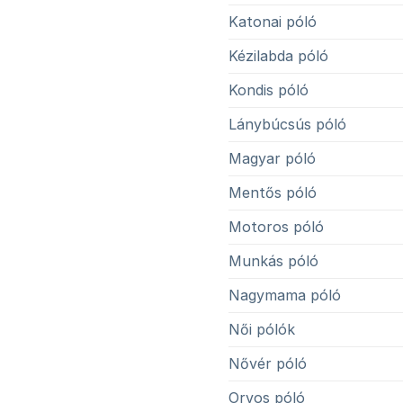
Katonai póló
Kézilabda póló
Kondis póló
Lánybúcsús póló
Magyar póló
Mentős póló
Motoros póló
Munkás póló
Nagymama póló
Női pólók
Nővér póló
Orvos póló