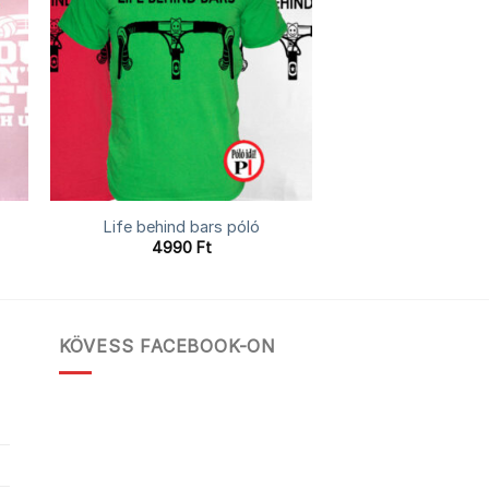
Life behind bars póló
4990
Ft
KÖVESS FACEBOOK-ON