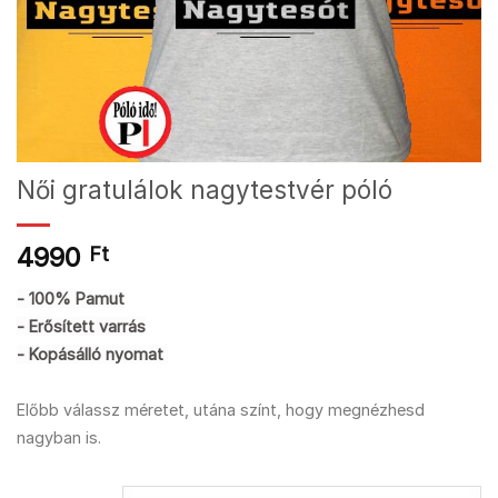
Női gratulálok nagytestvér póló
4990
Ft
- 100% Pamut
- Erősített varrás
- Kopásálló nyomat
Előbb válassz méretet, utána színt, hogy megnézhesd
nagyban is.