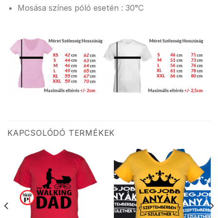
Mosása színes póló esetén : 30°C
KAPCSOLÓDÓ TERMÉKEK