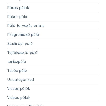
Páros pólók
Póker póló
Póló tervezés online
Programozó póló
Szülinapi póló
Tejfakasztó póló
teniszpóló
Tesós póló
Uncategorized
Vicces pólók
Videós pólók