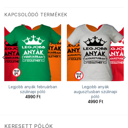
KAPCSOLÓDÓ TERMÉKEK
Legjobb anyák februárban
Legjobb anyák
szülinapi póló
augusztusban szülinapi
póló
4990
Ft
4990
Ft
KERESETT PÓLÓK