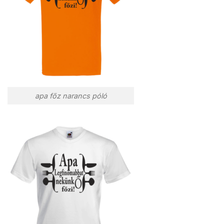
apa főz narancs póló