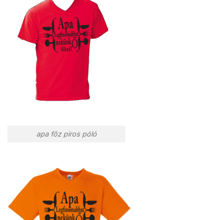
apa főz piros póló