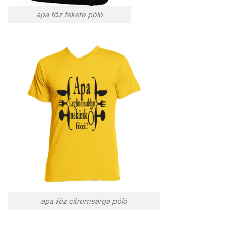
apa főz fekete póló
apa főz citromsárga póló