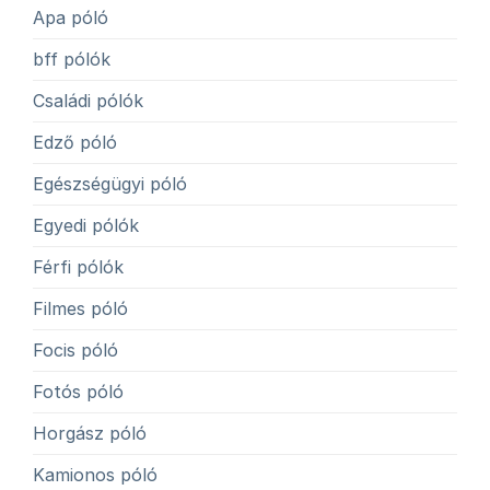
Apa póló
bff pólók
Családi pólók
Edző póló
Egészségügyi póló
Egyedi pólók
Férfi pólók
Filmes póló
Focis póló
Fotós póló
Horgász póló
Kamionos póló