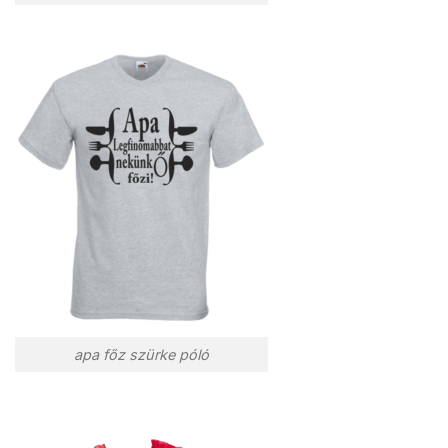
apa főz szürke póló