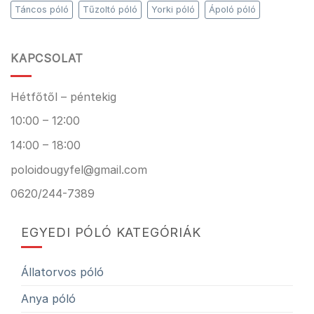
Táncos póló
Tűzoltó póló
Yorki póló
Ápoló póló
KAPCSOLAT
Hétfőtől – péntekig
10:00 – 12:00
14:00 – 18:00
poloidougyfel@gmail.com
0620/244-7389
EGYEDI PÓLÓ KATEGÓRIÁK
Állatorvos póló
Anya póló