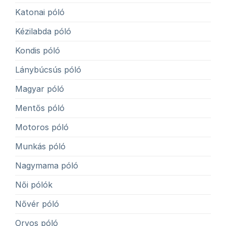
Katonai póló
Kézilabda póló
Kondis póló
Lánybúcsús póló
Magyar póló
Mentős póló
Motoros póló
Munkás póló
Nagymama póló
Női pólók
Nővér póló
Orvos póló