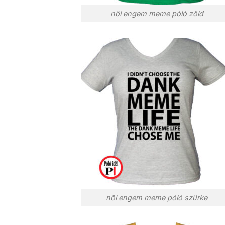
női engem meme póló zöld
női engem meme póló szürke