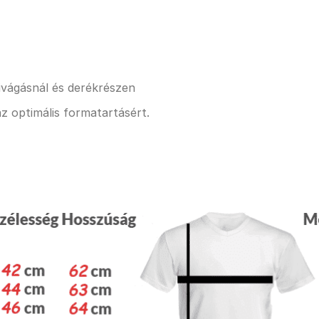
kivágásnál és derékrészen
z optimális formatartásért.