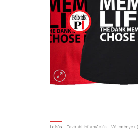
Leírás
További információk
Vélemények (