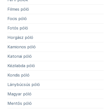
Filmes póló
Focis póló
Fotós póló
Horgász póló
Kamionos póló
Katonai póló
Kézilabda póló
Kondis póló
Lánybúcsús póló
Magyar póló
Mentős póló