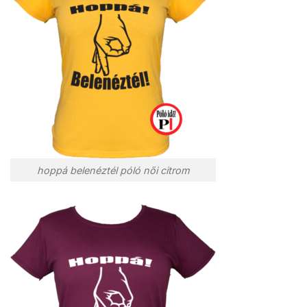
hoppá belenéztél póló női citrom