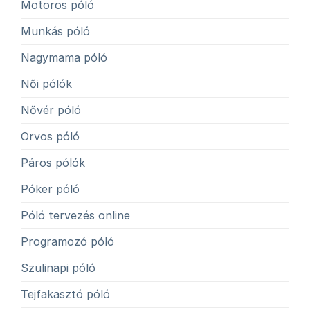
Motoros póló
Munkás póló
Nagymama póló
Női pólók
Nővér póló
Orvos póló
Páros pólók
Póker póló
Póló tervezés online
Programozó póló
Szülinapi póló
Tejfakasztó póló