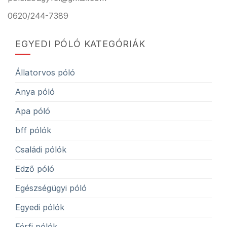
0620/244-7389
EGYEDI PÓLÓ KATEGÓRIÁK
Állatorvos póló
Anya póló
Apa póló
bff pólók
Családi pólók
Edző póló
Egészségügyi póló
Egyedi pólók
Férfi pólók