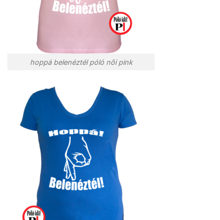
hoppá belenéztél póló női pink