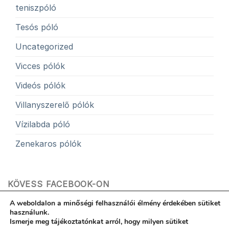
teniszpóló
Tesós póló
Uncategorized
Vicces pólók
Videós pólók
Villanyszerelő pólók
Vízilabda póló
Zenekaros pólók
KÖVESS FACEBOOK-ON
A weboldalon a minőségi felhasználói élmény érdekében sütiket
használunk.
Ismerje meg tájékoztatónkat arról, hogy milyen sütiket