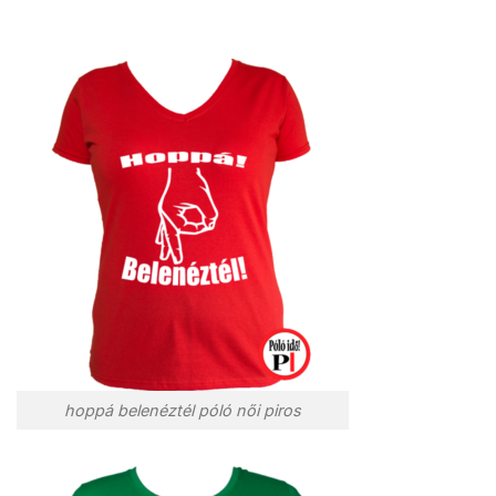
hoppá belenéztél póló női piros