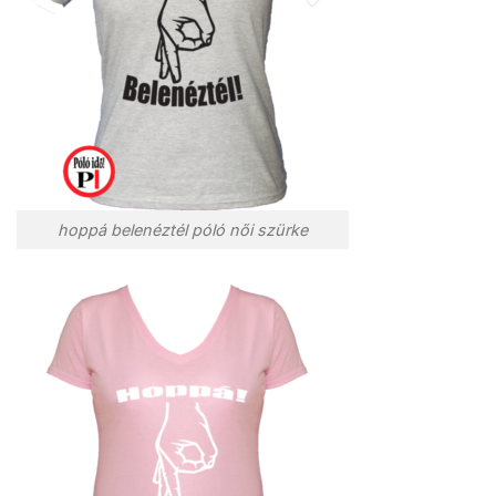
hoppá belenéztél póló női szürke