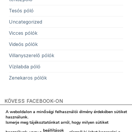
Tesós póló
Uncategorized
Vicces pólók
Videós pólók
Villanyszerelő pólók
Vízilabda póló
Zenekaros pólók
KÖVESS FACEBOOK-ON
A weboldalon a minőségi felhasználói élmény érdekében sütiket
használunk.
Ismerje meg tájékoztatónkat arról, hogy milyen sütiket
beállítások