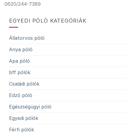
0620/244-7389
EGYEDI PÓLÓ KATEGÓRIÁK
Állatorvos póló
Anya póló
Apa póló
bff pólók
Családi pólók
Edző póló
Egészségügyi póló
Egyedi pólók
Férfi pólók