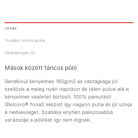
Leírás
További információk
Vélemények (0)
Mások között táncos póló
Rendkívül kényelmes 160g/m2 es vastagsága jól
szellőzik a meleg nyári napokon de télen pulcsi alá is
kényelmes viseletet biztosít. 100% pamutból
(Belcoro® fonal) készült így nagyon puha és jól szívja
a nedvességet. Szabása enyhén passzosabbá
varázsolja a pólókat így nem lógnak.