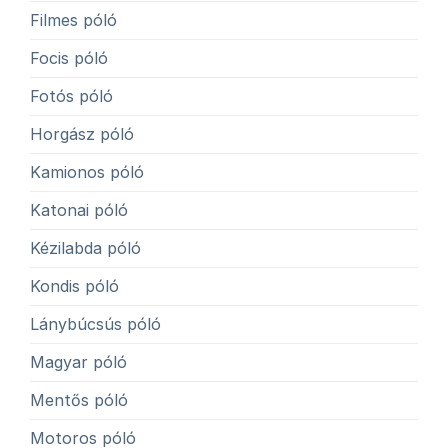
Filmes póló
Focis póló
Fotós póló
Horgász póló
Kamionos póló
Katonai póló
Kézilabda póló
Kondis póló
Lánybúcsús póló
Magyar póló
Mentős póló
Motoros póló