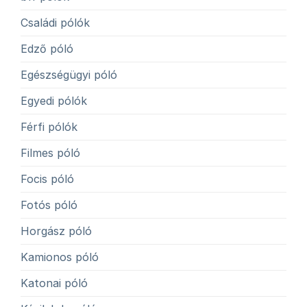
Családi pólók
Edző póló
Egészségügyi póló
Egyedi pólók
Férfi pólók
Filmes póló
Focis póló
Fotós póló
Horgász póló
Kamionos póló
Katonai póló