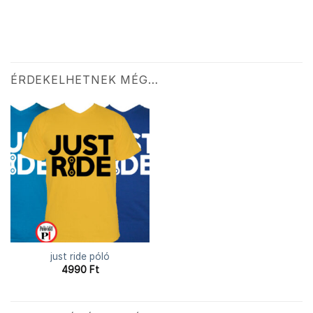
ÉRDEKELHETNEK MÉG…
just ride póló
4990
Ft