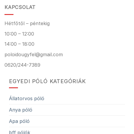
KAPCSOLAT
Hétfőtől – péntekig
10:00 – 12:00
14:00 – 18:00
poloidougyfel@gmail.com
0620/244-7389
EGYEDI PÓLÓ KATEGÓRIÁK
Állatorvos póló
Anya póló
Apa póló
bff pólók