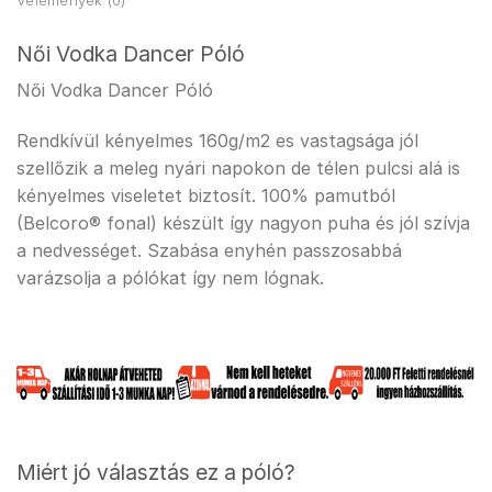
Vélemények (0)
Női Vodka Dancer Póló
Női Vodka Dancer Póló
Rendkívül kényelmes 160g/m2 es vastagsága jól
szellőzik a meleg nyári napokon de télen pulcsi alá is
kényelmes viseletet biztosít. 100% pamutból
(Belcoro® fonal) készült így nagyon puha és jól szívja
a nedvességet. Szabása enyhén passzosabbá
varázsolja a pólókat így nem lógnak.
Miért jó választás ez a póló?