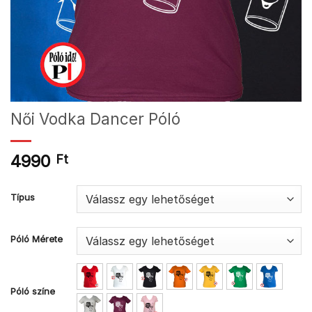
Női Vodka Dancer Póló
4990
Ft
Típus
Póló Mérete
Póló színe