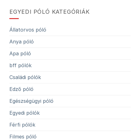
EGYEDI PÓLÓ KATEGÓRIÁK
Állatorvos póló
Anya póló
Apa póló
bff pólók
Családi pólók
Edző póló
Egészségügyi póló
Egyedi pólók
Férfi pólók
Filmes póló