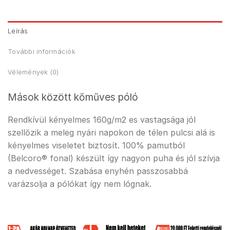
Leírás
További információk
Vélemények (0)
Mások között kőműves póló
Rendkívül kényelmes 160g/m2 es vastagsága jól
szellőzik a meleg nyári napokon de télen pulcsi alá is
kényelmes viseletet biztosít. 100% pamutból
(Belcoro® fonal) készült így nagyon puha és jól szívja
a nedvességet. Szabása enyhén passzosabbá
varázsolja a pólókat így nem lógnak.