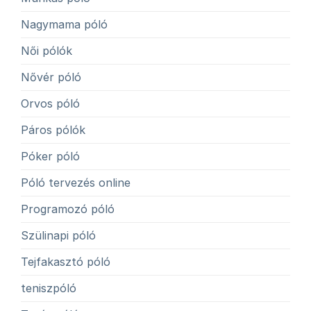
Nagymama póló
Női pólók
Nővér póló
Orvos póló
Páros pólók
Póker póló
Póló tervezés online
Programozó póló
Szülinapi póló
Tejfakasztó póló
teniszpóló