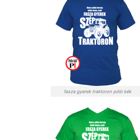
fasza gyerek traktoron póló kék