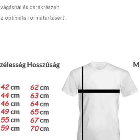
kivágásnál és derékrészen
z optimális formatartásért.