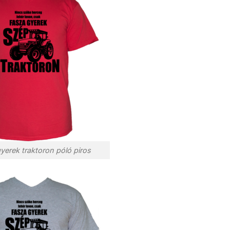
yerek traktoron póló piros