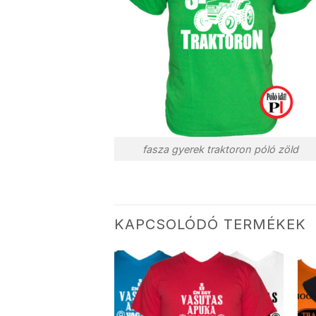
fasza gyerek traktoron póló zöld
KAPCSOLÓDÓ TERMÉKEK