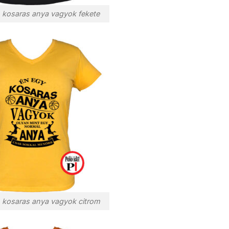
 kosaras anya vagyok fekete
 kosaras anya vagyok citrom