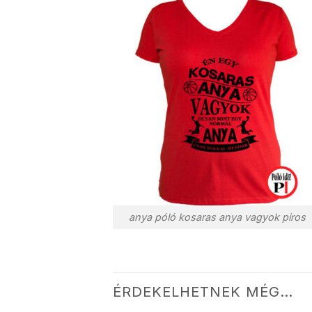
anya póló kosaras anya vagyok piros
ÉRDEKELHETNEK MÉG…