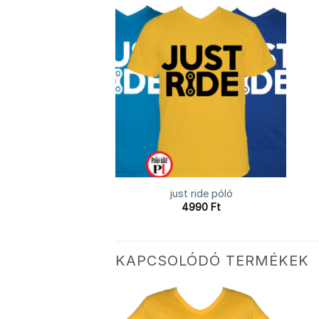
just ride póló
4990
Ft
KAPCSOLÓDÓ TERMÉKEK