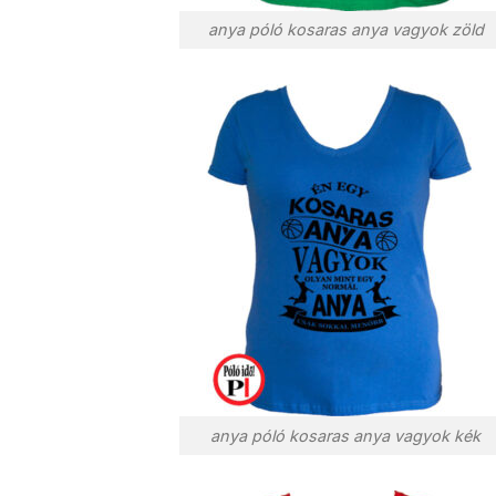
anya póló kosaras anya vagyok zöld
anya póló kosaras anya vagyok kék