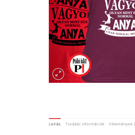
Leírás
További információk
Vélemények (