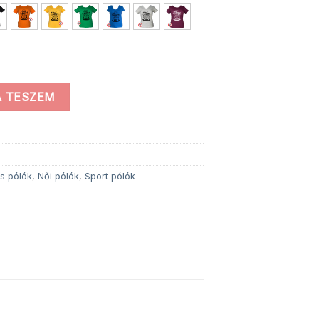
ég
 TESZEM
s pólók
,
Női pólók
,
Sport pólók