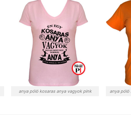
anya póló kosaras anya vagyok pink
anya póló