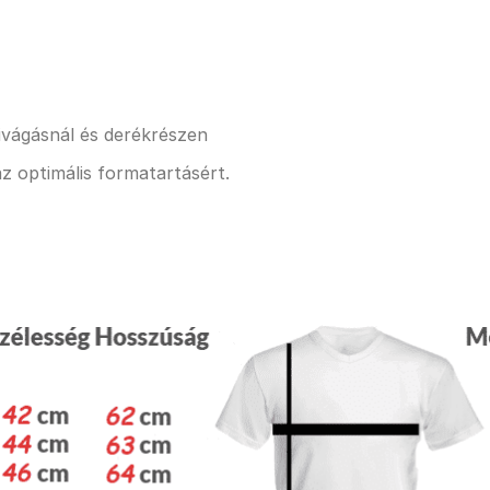
kivágásnál és derékrészen
z optimális formatartásért.