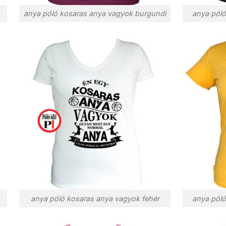
anya póló kosaras anya vagyok burgundi
anya póló
anya póló kosaras anya vagyok fehér
anya póló