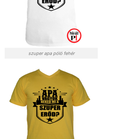
szuper apa póló fehér