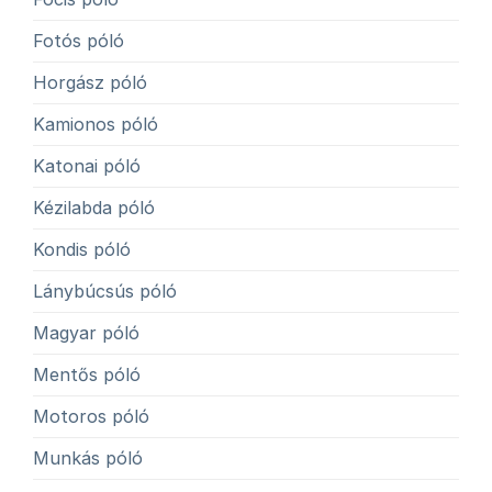
Fotós póló
Horgász póló
Kamionos póló
Katonai póló
Kézilabda póló
Kondis póló
Lánybúcsús póló
Magyar póló
Mentős póló
Motoros póló
Munkás póló