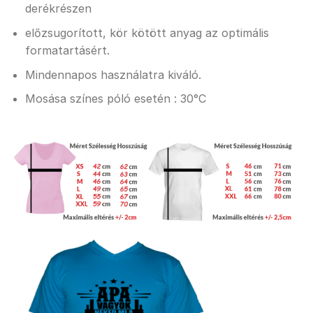
derékrészen
előzsugorított, kör kötött anyag az optimális
formatartásért.
Mindennapos használatra kiváló.
Mosása színes póló esetén : 30°C