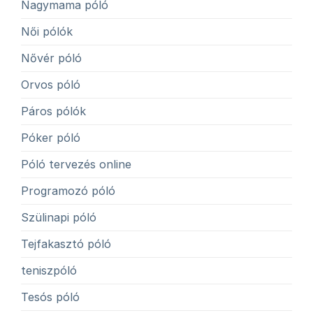
Nagymama póló
Női pólók
Nővér póló
Orvos póló
Páros pólók
Póker póló
Póló tervezés online
Programozó póló
Szülinapi póló
Tejfakasztó póló
teniszpóló
Tesós póló