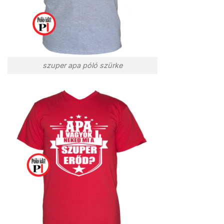
szuper apa póló szürke