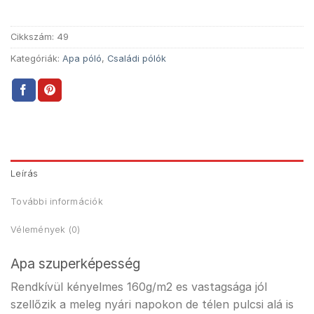
Cikkszám:
49
Kategóriák:
Apa póló
,
Családi pólók
Leírás
További információk
Vélemények (0)
Apa szuperképesség
Rendkívül kényelmes 160g/m2 es vastagsága jól
szellőzik a meleg nyári napokon de télen pulcsi alá is