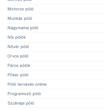
Motoros póló
Munkás póló
Nagymama póló
Női pólók
Nővér póló
Orvos póló
Páros pólók
Póker póló
Póló tervezés online
Programozó póló
Szülinapi póló