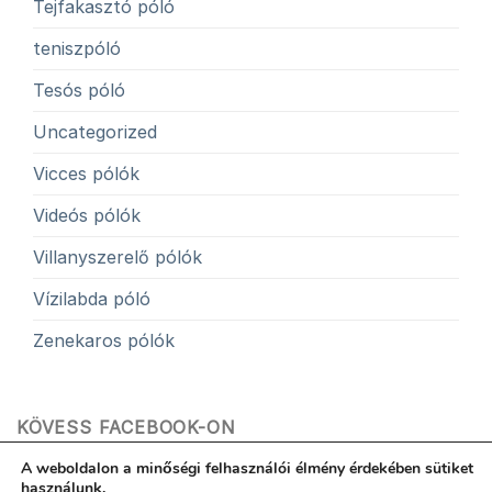
Tejfakasztó póló
teniszpóló
Tesós póló
Uncategorized
Vicces pólók
Videós pólók
Villanyszerelő pólók
Vízilabda póló
Zenekaros pólók
KÖVESS FACEBOOK-ON
A weboldalon a minőségi felhasználói élmény érdekében sütiket
használunk.