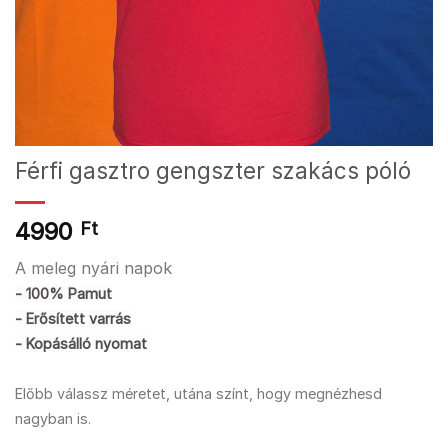
Férfi gasztro gengszter szakács póló
4990
Ft
A meleg nyári napok
- 100% Pamut
- Erősített varrás
- Kopásálló nyomat
Előbb válassz méretet, utána színt, hogy megnézhesd
nagyban is.