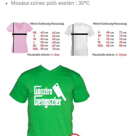
Mosása színes póló esetén : 30°C