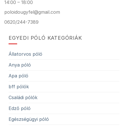
14:00 – 18:00
poloidougyfel@gmail.com
0620/244-7389
EGYEDI PÓLÓ KATEGÓRIÁK
Állatorvos póló
Anya póló
Apa póló
bff pólók
Családi pólók
Edző póló
Egészségügyi póló