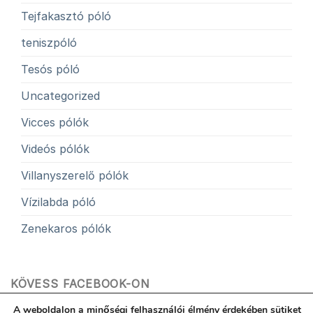
Tejfakasztó póló
teniszpóló
Tesós póló
Uncategorized
Vicces pólók
Videós pólók
Villanyszerelő pólók
Vízilabda póló
Zenekaros pólók
KÖVESS FACEBOOK-ON
A weboldalon a minőségi felhasználói élmény érdekében sütiket