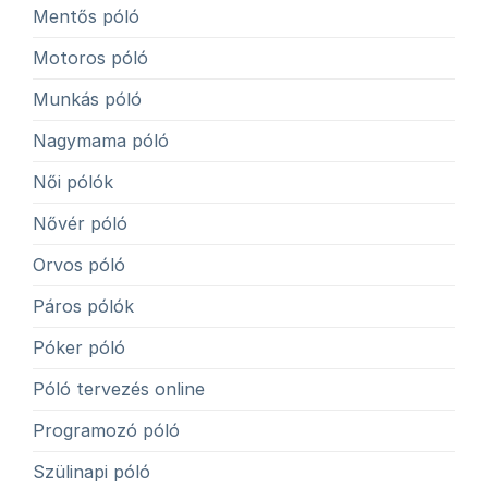
Mentős póló
Motoros póló
Munkás póló
Nagymama póló
Női pólók
Nővér póló
Orvos póló
Páros pólók
Póker póló
Póló tervezés online
Programozó póló
Szülinapi póló