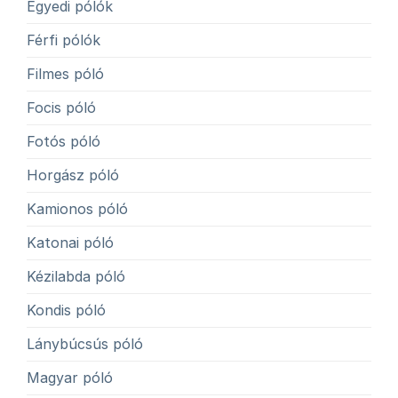
Egyedi pólók
Férfi pólók
Filmes póló
Focis póló
Fotós póló
Horgász póló
Kamionos póló
Katonai póló
Kézilabda póló
Kondis póló
Lánybúcsús póló
Magyar póló