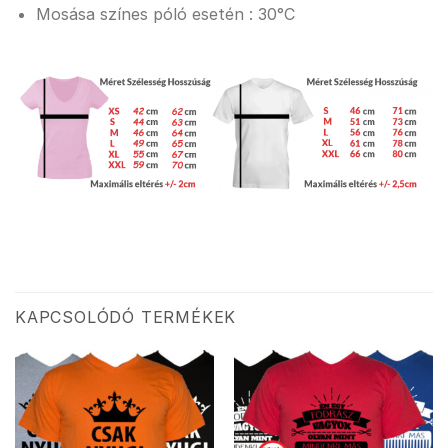
Mosása színes póló esetén : 30°C
KAPCSOLÓDÓ TERMÉKEK