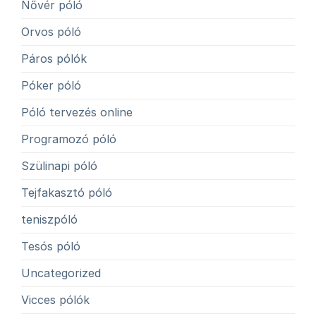
Nővér póló
Orvos póló
Páros pólók
Póker póló
Póló tervezés online
Programozó póló
Szülinapi póló
Tejfakasztó póló
teniszpóló
Tesós póló
Uncategorized
Vicces pólók