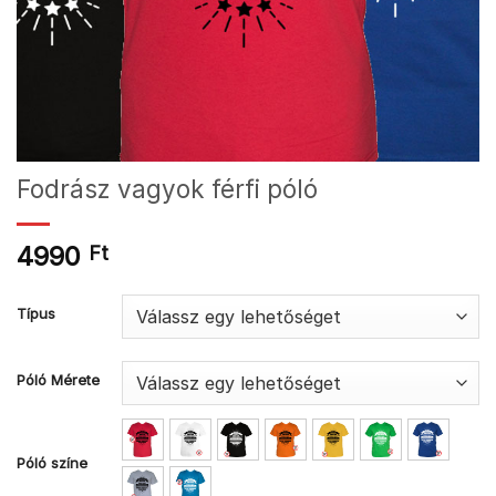
Fodrász vagyok férfi póló
4990
Ft
Típus
Póló Mérete
Póló színe