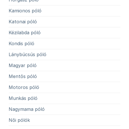
Kamionos póló
Katonai póló
Kézilabda póló
Kondis póló
Lánybúcsús póló
Magyar póló
Mentős póló
Motoros póló
Munkás póló
Nagymama póló
Női pólók