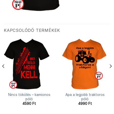
KAPCSOLÓDÓ TERMÉKEK
Nincs tökölés – kamionos
Apa a legjobb traktoros
póló
póló
4590
Ft
4990
Ft