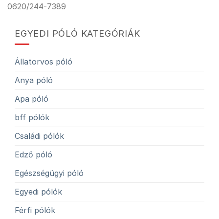
0620/244-7389
EGYEDI PÓLÓ KATEGÓRIÁK
Állatorvos póló
Anya póló
Apa póló
bff pólók
Családi pólók
Edző póló
Egészségügyi póló
Egyedi pólók
Férfi pólók