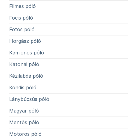
Filmes póló
Focis póló
Fotós póló
Horgász póló
Kamionos póló
Katonai póló
Kézilabda póló
Kondis póló
Lánybúcsús póló
Magyar póló
Mentős póló
Motoros póló