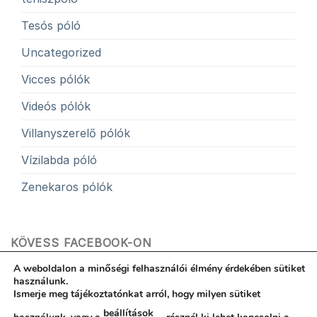
Tesós póló
Uncategorized
Vicces pólók
Videós pólók
Villanyszerelő pólók
Vízilabda póló
Zenekaros pólók
KÖVESS FACEBOOK-ON
A weboldalon a minőségi felhasználói élmény érdekében sütiket
használunk.
Ismerje meg tájékoztatónkat arról, hogy milyen sütiket
beállítások