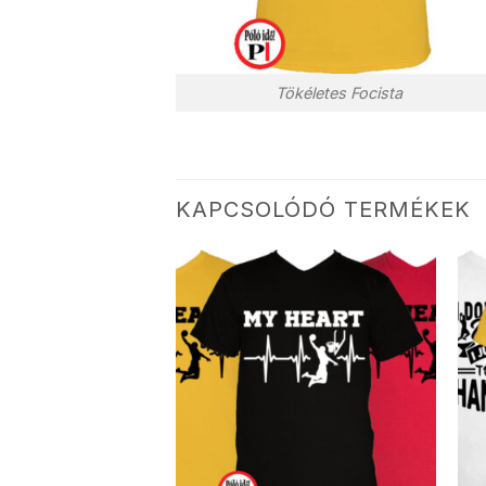
Tökéletes Focista
KAPCSOLÓDÓ TERMÉKEK