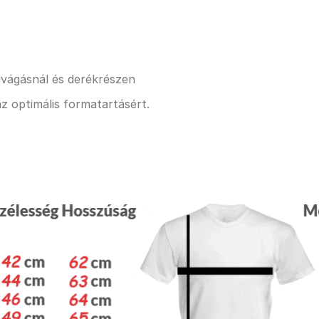
kivágásnál és derékrészen
z optimális formatartásért.