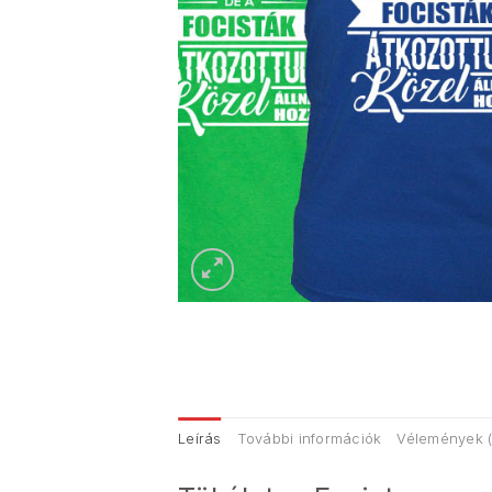
Leírás
További információk
Vélemények (