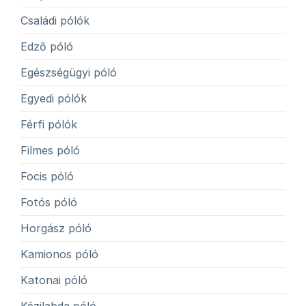
Családi pólók
Edző póló
Egészségügyi póló
Egyedi pólók
Férfi pólók
Filmes póló
Focis póló
Fotós póló
Horgász póló
Kamionos póló
Katonai póló