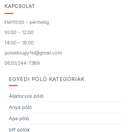
KAPCSOLAT
Hétfőtől – péntekig
10:00 – 12:00
14:00 – 18:00
poloidougyfel@gmail.com
0620/244-7389
EGYEDI PÓLÓ KATEGÓRIÁK
Állatorvos póló
Anya póló
Apa póló
bff pólók