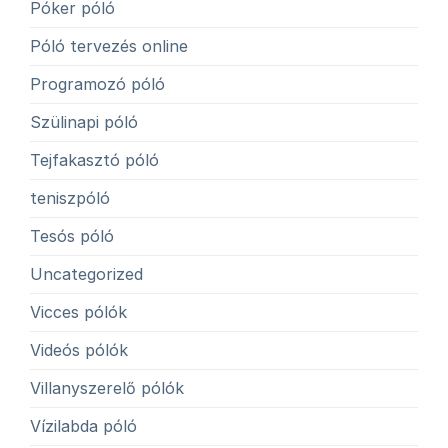
Póker póló
Póló tervezés online
Programozó póló
Szülinapi póló
Tejfakasztó póló
teniszpóló
Tesós póló
Uncategorized
Vicces pólók
Videós pólók
Villanyszerelő pólók
Vízilabda póló