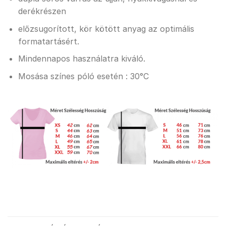
derékrészen
előzsugorított, kör kötött anyag az optimális
formatartásért.
Mindennapos használatra kiváló.
Mosása színes póló esetén : 30°C