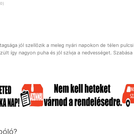
0)
sága jól szellőzik a meleg nyári napokon de télen pulcsi a
ült így nagyon puha és jól szívja a nedvességet. Szabása
póló?