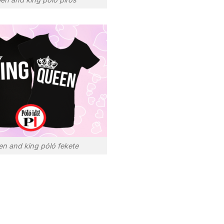
n and king póló fekete