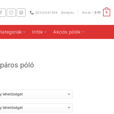
0
06202447389
Belépés
Kosár /
0
Ft
Kategóriák
Infók
Akciós pólók
 páros póló