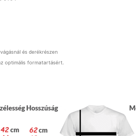
kivágásnál és derékrészen
z optimális formatartásért.