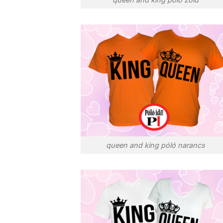
queen and king póló narancs