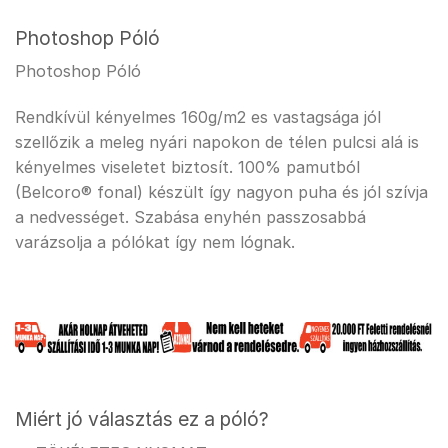
Photoshop Póló
Photoshop Póló
Rendkívül kényelmes 160g/m2 es vastagsága jól
szellőzik a meleg nyári napokon de télen pulcsi alá is
kényelmes viseletet biztosít. 100% pamutból
(Belcoro® fonal) készült így nagyon puha és jól szívja
a nedvességet. Szabása enyhén passzosabbá
varázsolja a pólókat így nem lógnak.
Miért jó választás ez a póló?