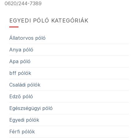
0620/244-7389
EGYEDI PÓLÓ KATEGÓRIÁK
Állatorvos póló
Anya póló
Apa póló
bff pólók
Családi pólók
Edző póló
Egészségügyi póló
Egyedi pólók
Férfi pólók