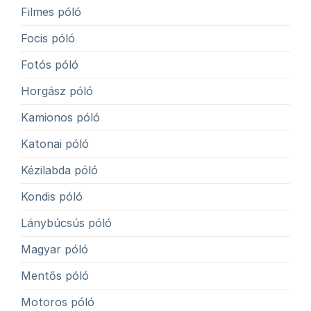
Filmes póló
Focis póló
Fotós póló
Horgász póló
Kamionos póló
Katonai póló
Kézilabda póló
Kondis póló
Lánybúcsús póló
Magyar póló
Mentős póló
Motoros póló