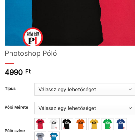
Photoshop Póló
4990
Ft
Típus
Póló Mérete
Póló színe