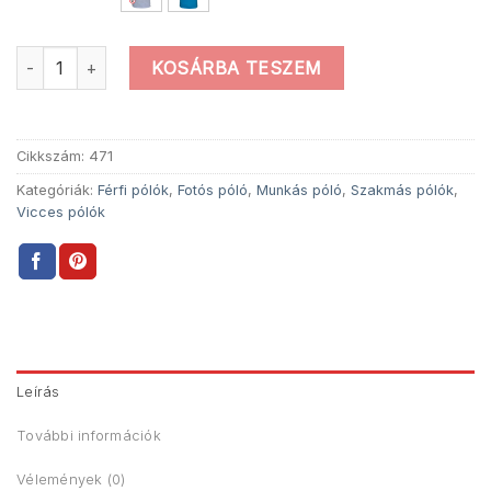
Photoshop Póló mennyiség
KOSÁRBA TESZEM
Cikkszám:
471
Kategóriák:
Férfi pólók
,
Fotós póló
,
Munkás póló
,
Szakmás pólók
,
Vicces pólók
Leírás
További információk
Vélemények (0)