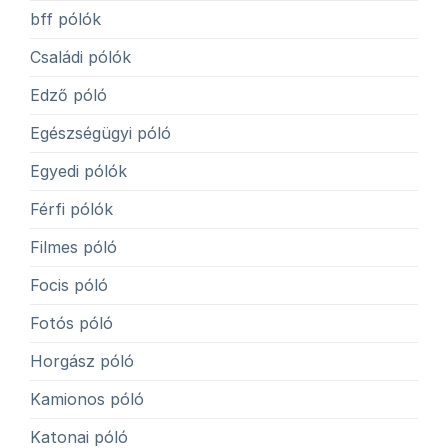
bff pólók
Családi pólók
Edző póló
Egészségügyi póló
Egyedi pólók
Férfi pólók
Filmes póló
Focis póló
Fotós póló
Horgász póló
Kamionos póló
Katonai póló