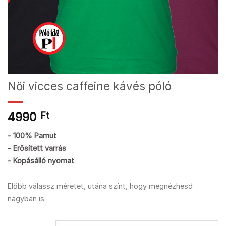
Női vicces caffeine kávés póló
4990
Ft
- 100% Pamut
- Erősített varrás
- Kopásálló nyomat
Előbb válassz méretet, utána színt, hogy megnézhesd
nagyban is.