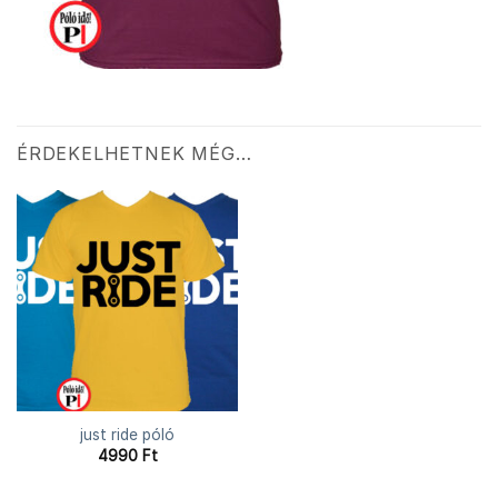
ÉRDEKELHETNEK MÉG…
just ride póló
4990
Ft