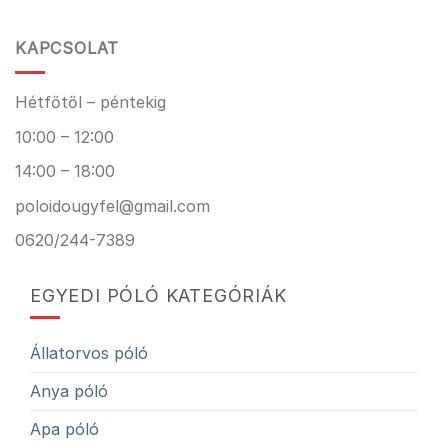
KAPCSOLAT
Hétfőtől – péntekig
10:00 – 12:00
14:00 – 18:00
poloidougyfel@gmail.com
0620/244-7389
EGYEDI PÓLÓ KATEGÓRIÁK
Állatorvos póló
Anya póló
Apa póló