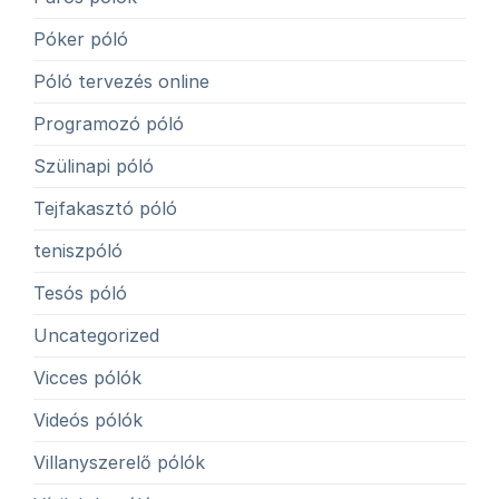
Póker póló
Póló tervezés online
Programozó póló
Szülinapi póló
Tejfakasztó póló
teniszpóló
Tesós póló
Uncategorized
Vicces pólók
Videós pólók
Villanyszerelő pólók