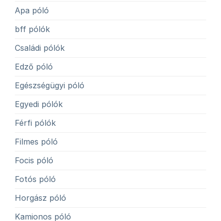
Apa póló
bff pólók
Családi pólók
Edző póló
Egészségügyi póló
Egyedi pólók
Férfi pólók
Filmes póló
Focis póló
Fotós póló
Horgász póló
Kamionos póló