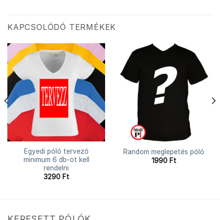
KAPCSOLÓDÓ TERMÉKEK
Egyedi póló tervező
Random meglepetés póló
minimum 6 db-ot kell
1990
Ft
rendelni
3290
Ft
KERESETT PÓLÓK