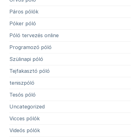
Páros pólók
Póker póló
Póló tervezés online
Programozó póló
Szülinapi póló
Tejfakasztó póló
teniszpóló
Tesós póló
Uncategorized
Vicces pólók
Videós pólók