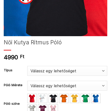
Női Kutya Ritmus Póló
4990
Ft
Típus
Póló Mérete
Póló színe