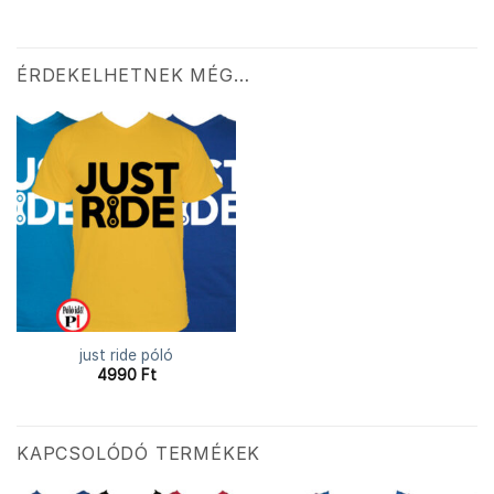
ÉRDEKELHETNEK MÉG…
just ride póló
4990
Ft
KAPCSOLÓDÓ TERMÉKEK