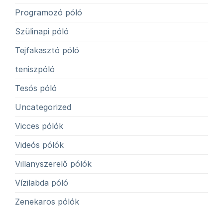
Programozó póló
Szülinapi póló
Tejfakasztó póló
teniszpóló
Tesós póló
Uncategorized
Vicces pólók
Videós pólók
Villanyszerelő pólók
Vízilabda póló
Zenekaros pólók