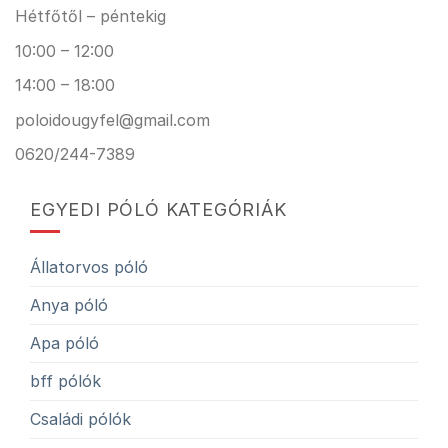
Hétfőtől – péntekig
10:00 – 12:00
14:00 – 18:00
poloidougyfel@gmail.com
0620/244-7389
EGYEDI PÓLÓ KATEGÓRIÁK
Állatorvos póló
Anya póló
Apa póló
bff pólók
Családi pólók