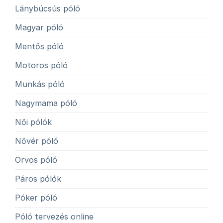
Lánybúcsús póló
Magyar póló
Mentős póló
Motoros póló
Munkás póló
Nagymama póló
Női pólók
Nővér póló
Orvos póló
Páros pólók
Póker póló
Póló tervezés online