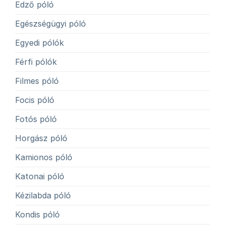
Edző póló
Egészségügyi póló
Egyedi pólók
Férfi pólók
Filmes póló
Focis póló
Fotós póló
Horgász póló
Kamionos póló
Katonai póló
Kézilabda póló
Kondis póló