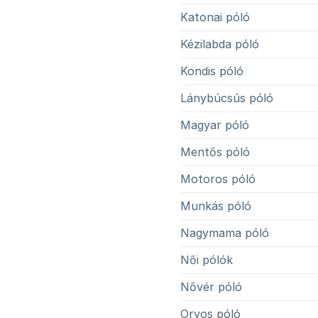
Katonai póló
Kézilabda póló
Kondis póló
Lánybúcsús póló
Magyar póló
Mentős póló
Motoros póló
Munkás póló
Nagymama póló
Női pólók
Nővér póló
Orvos póló