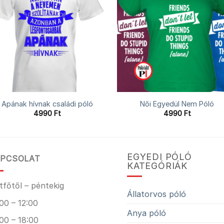
Apának hívnak családi póló
Női Egyedül Nem Póló
4990
Ft
4990
Ft
EGYEDI PÓLÓ
PCSOLAT
KATEGÓRIÁK
tfőtől – péntekig
Állatorvos póló
00 – 12:00
Anya póló
00 – 18:00