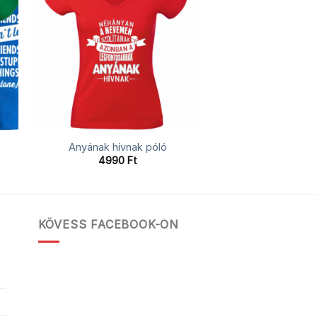
Anyának hívnak póló
4990
Ft
KÖVESS FACEBOOK-ON