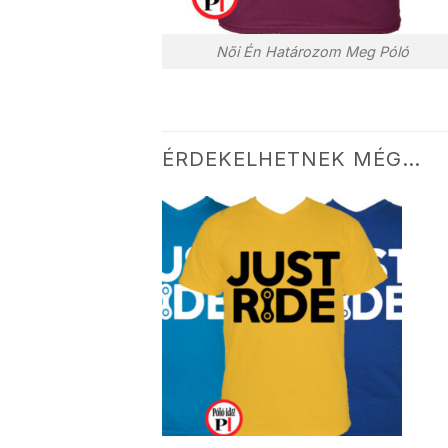
Női Én Határozom Meg Póló
ÉRDEKELHETNEK MÉG…