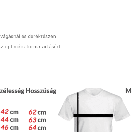
kivágásnál és derékrészen
z optimális formatartásért.