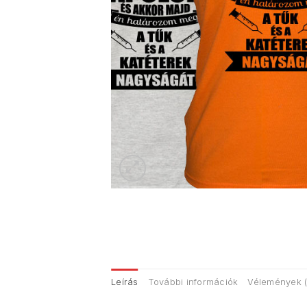
Leírás
További információk
Vélemények (