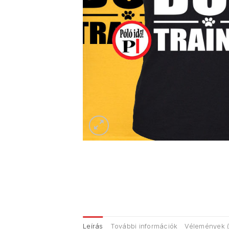
Leírás
További információk
Vélemények (