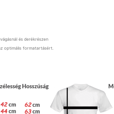
kivágásnál és derékrészen
z optimális formatartásért.