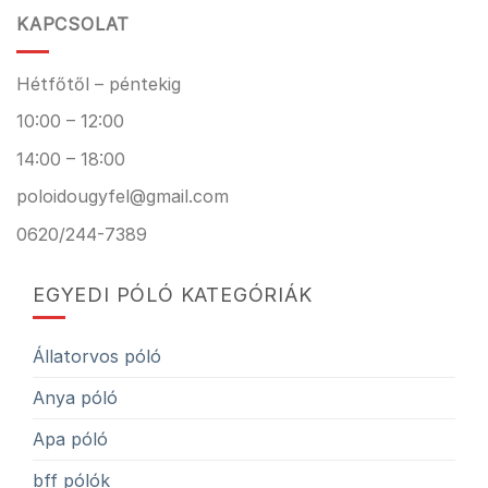
KAPCSOLAT
Hétfőtől – péntekig
10:00 – 12:00
14:00 – 18:00
poloidougyfel@gmail.com
0620/244-7389
EGYEDI PÓLÓ KATEGÓRIÁK
Állatorvos póló
Anya póló
Apa póló
bff pólók