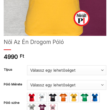
Női Az Én Drogom Póló
4990
Ft
Típus
Póló Mérete
Póló színe