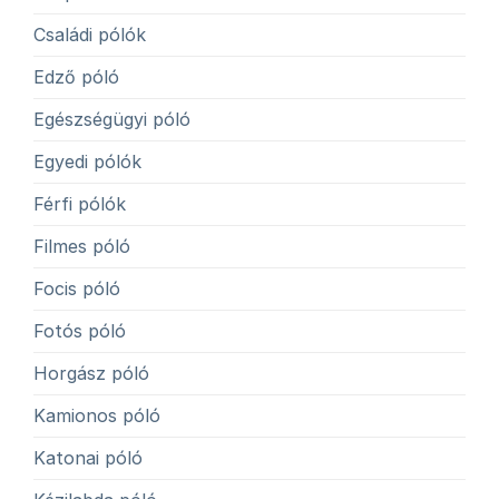
Családi pólók
Edző póló
Egészségügyi póló
Egyedi pólók
Férfi pólók
Filmes póló
Focis póló
Fotós póló
Horgász póló
Kamionos póló
Katonai póló