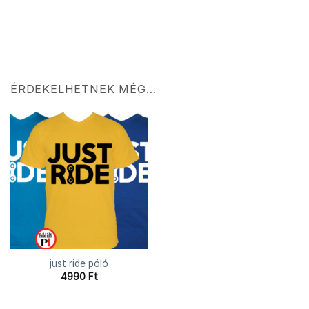
ÉRDEKELHETNEK MÉG…
just ride póló
4990
Ft