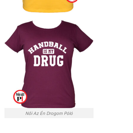
Női Az Én Drogom Póló