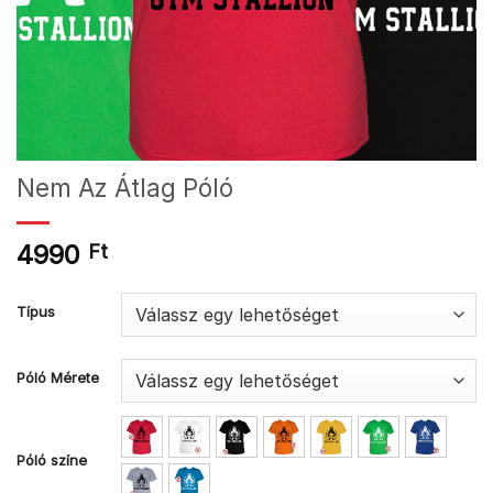
Nem Az Átlag Póló
4990
Ft
Típus
Póló Mérete
Póló színe