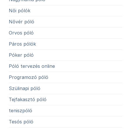
Női pólók
Nővér póló
Orvos póló
Páros pólók
Póker póló
Póló tervezés online
Programozó póló
Szülinapi póló
Tejfakasztó póló
teniszpóló
Tesós póló