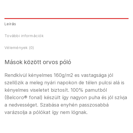
Leírás
További információk
Vélemények (0)
Mások között orvos póló
Rendkívül kényelmes 160g/m2 es vastagsága jól
szellőzik a meleg nyári napokon de télen pulcsi alá is
kényelmes viseletet biztosít. 100% pamutból
(Belcoro® fonal) készült így nagyon puha és jól szívja
a nedvességet. Szabása enyhén passzosabbá
varázsolja a pólókat így nem lógnak.