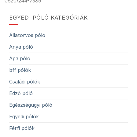
0620/244-7389
EGYEDI PÓLÓ KATEGÓRIÁK
Állatorvos póló
Anya póló
Apa póló
bff pólók
Családi pólók
Edző póló
Egészségügyi póló
Egyedi pólók
Férfi pólók