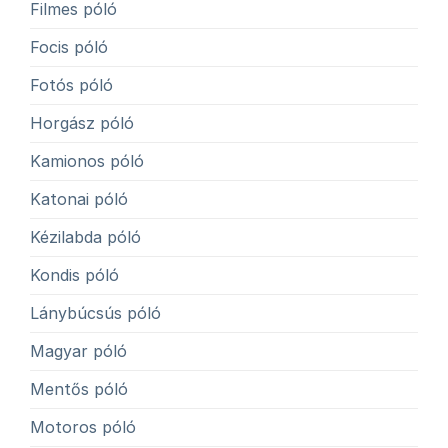
Filmes póló
Focis póló
Fotós póló
Horgász póló
Kamionos póló
Katonai póló
Kézilabda póló
Kondis póló
Lánybúcsús póló
Magyar póló
Mentős póló
Motoros póló