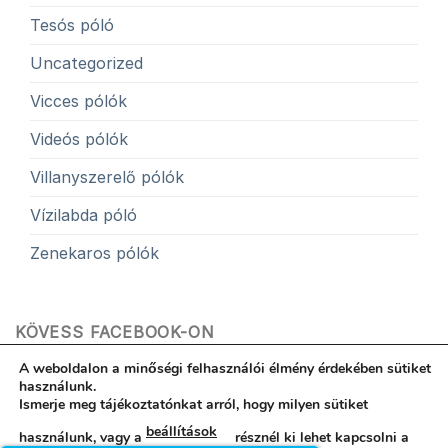
Tesós póló
Uncategorized
Vicces pólók
Videós pólók
Villanyszerelő pólók
Vízilabda póló
Zenekaros pólók
KÖVESS FACEBOOK-ON
A weboldalon a minőségi felhasználói élmény érdekében sütiket
használunk.
Ismerje meg tájékoztatónkat arról, hogy milyen sütiket
beállítások
használunk, vagy a
résznél ki lehet kapcsolni a