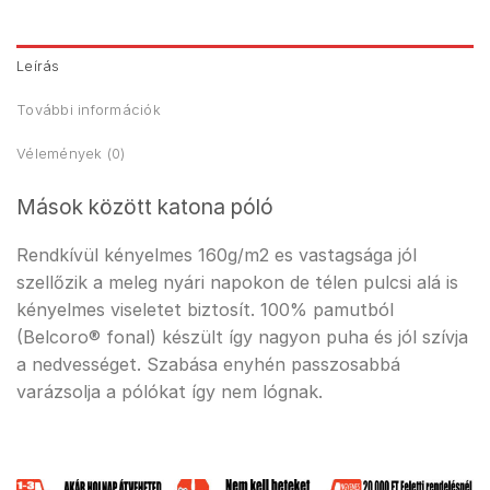
Leírás
További információk
Vélemények (0)
Mások között katona póló
Rendkívül kényelmes 160g/m2 es vastagsága jól
szellőzik a meleg nyári napokon de télen pulcsi alá is
kényelmes viseletet biztosít. 100% pamutból
(Belcoro® fonal) készült így nagyon puha és jól szívja
a nedvességet. Szabása enyhén passzosabbá
varázsolja a pólókat így nem lógnak.