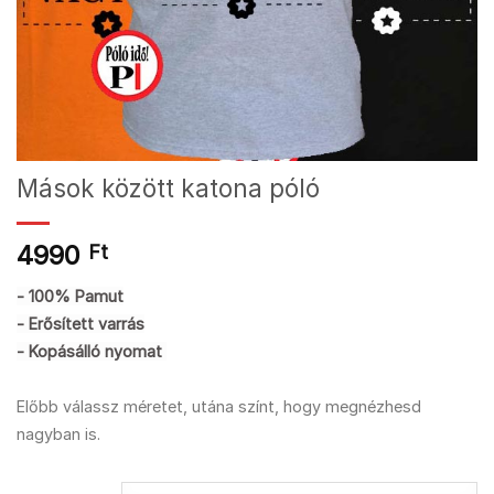
Mások között katona póló
4990
Ft
- 100% Pamut
- Erősített varrás
- Kopásálló nyomat
Előbb válassz méretet, utána színt, hogy megnézhesd
nagyban is.