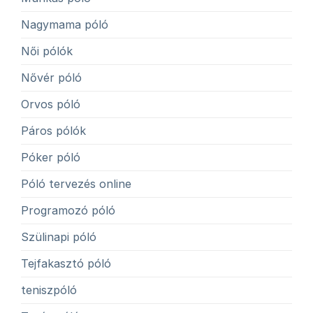
Nagymama póló
Női pólók
Nővér póló
Orvos póló
Páros pólók
Póker póló
Póló tervezés online
Programozó póló
Szülinapi póló
Tejfakasztó póló
teniszpóló