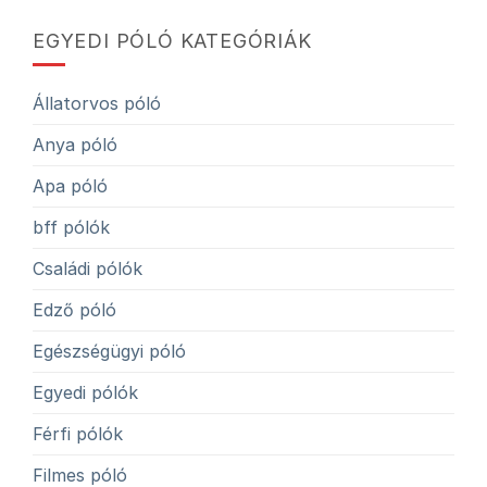
EGYEDI PÓLÓ KATEGÓRIÁK
Állatorvos póló
Anya póló
Apa póló
bff pólók
Családi pólók
Edző póló
Egészségügyi póló
Egyedi pólók
Férfi pólók
Filmes póló