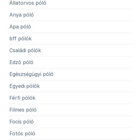
Állatorvos póló
Anya póló
Apa póló
bff pólók
Családi pólók
Edző póló
Egészségügyi póló
Egyedi pólók
Férfi pólók
Filmes póló
Focis póló
Fotós póló