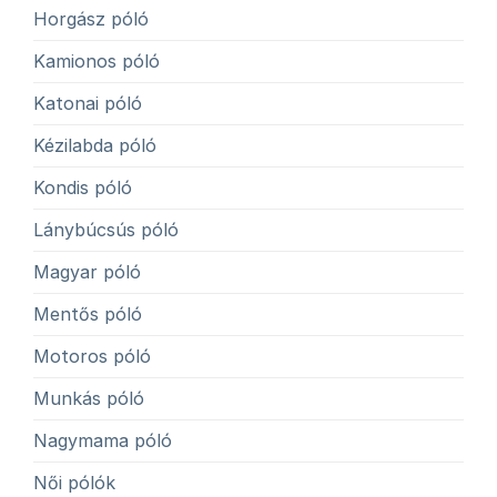
Horgász póló
Kamionos póló
Katonai póló
Kézilabda póló
Kondis póló
Lánybúcsús póló
Magyar póló
Mentős póló
Motoros póló
Munkás póló
Nagymama póló
Női pólók