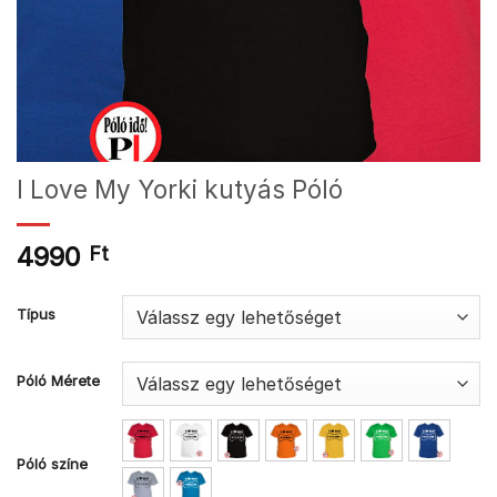
I Love My Yorki kutyás Póló
4990
Ft
Típus
Póló Mérete
Póló színe