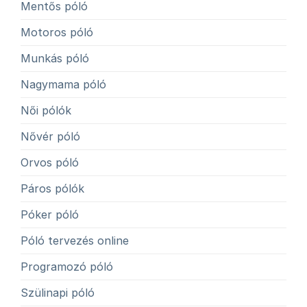
Mentős póló
Motoros póló
Munkás póló
Nagymama póló
Női pólók
Nővér póló
Orvos póló
Páros pólók
Póker póló
Póló tervezés online
Programozó póló
Szülinapi póló