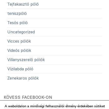
Tejfakasztó póló
teniszpóló
Tesós póló
Uncategorized
Vicces pólók
Videós pólók
Villanyszerelő pólók
Vízilabda póló
Zenekaros pólók
KÖVESS FACEBOOK-ON
A weboldalon a minőségi felhasználói élmény érdekében sütiket