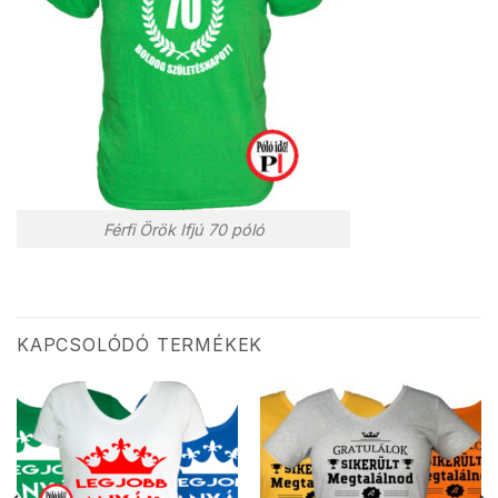
Férfi Örök Ifjú 70 póló
KAPCSOLÓDÓ TERMÉKEK