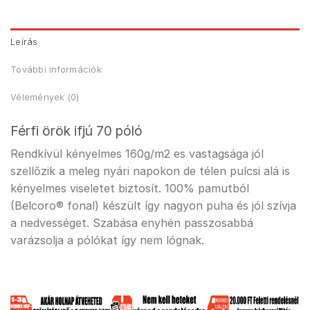
Leírás
További információk
Vélemények (0)
Férfi örök ifjú 70 póló
Rendkívül kényelmes 160g/m2 es vastagsága jól
szellőzik a meleg nyári napokon de télen pulcsi alá is
kényelmes viseletet biztosít. 100% pamutból
(Belcoro® fonal) készült így nagyon puha és jól szívja
a nedvességet. Szabása enyhén passzosabbá
varázsolja a pólókat így nem lógnak.