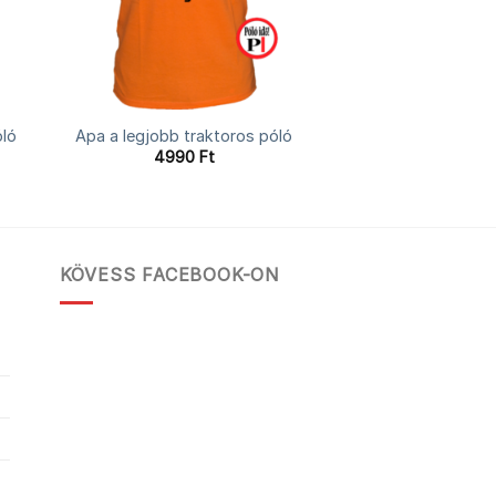
ló
Apa a legjobb traktoros póló
4990
Ft
KÖVESS FACEBOOK-ON