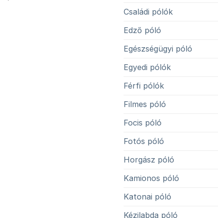
Családi pólók
Edző póló
Egészségügyi póló
Egyedi pólók
Férfi pólók
Filmes póló
Focis póló
Fotós póló
Horgász póló
Kamionos póló
Katonai póló
Kézilabda póló