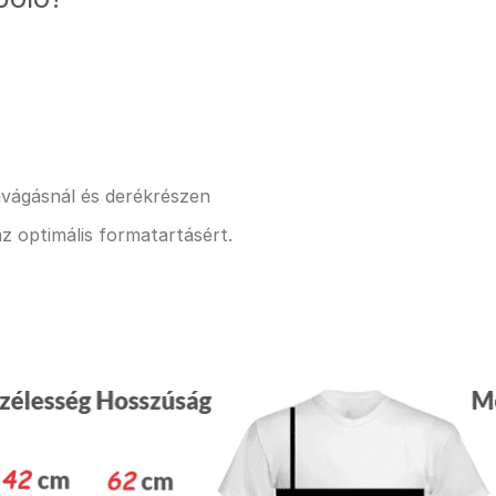
kivágásnál és derékrészen
z optimális formatartásért.