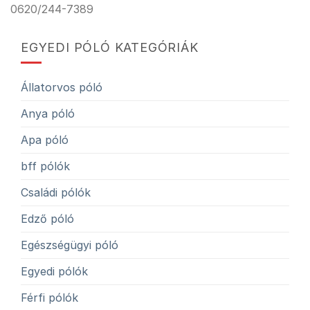
0620/244-7389
EGYEDI PÓLÓ KATEGÓRIÁK
Állatorvos póló
Anya póló
Apa póló
bff pólók
Családi pólók
Edző póló
Egészségügyi póló
Egyedi pólók
Férfi pólók