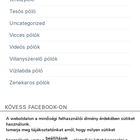
Tesós póló
Uncategorized
Vicces pólók
Videós pólók
Villanyszerelő pólók
Vízilabda póló
Zenekaros pólók
KÖVESS FACEBOOK-ON
A weboldalon a minőségi felhasználói élmény érdekében sütiket
használunk.
Ismerje meg tájékoztatónkat arról, hogy milyen sütiket
beállítások