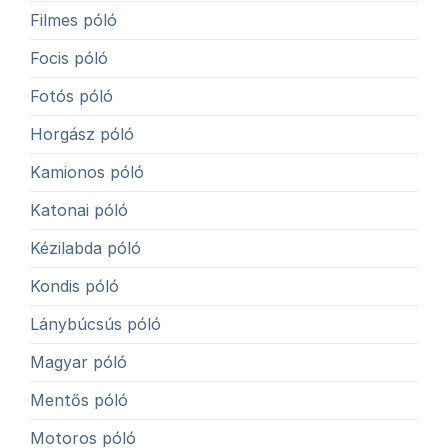
Filmes póló
Focis póló
Fotós póló
Horgász póló
Kamionos póló
Katonai póló
Kézilabda póló
Kondis póló
Lánybúcsús póló
Magyar póló
Mentős póló
Motoros póló