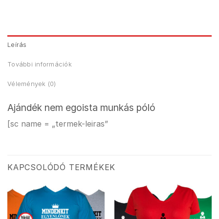
Leírás
További információk
Vélemények (0)
Ajándék nem egoista munkás póló
[sc name = „termek-leiras”
KAPCSOLÓDÓ TERMÉKEK