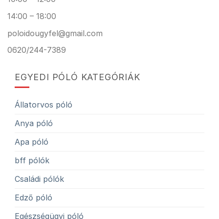
14:00 – 18:00
poloidougyfel@gmail.com
0620/244-7389
EGYEDI PÓLÓ KATEGÓRIÁK
Állatorvos póló
Anya póló
Apa póló
bff pólók
Családi pólók
Edző póló
Egészségügyi póló