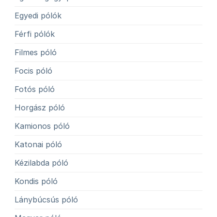
Egyedi pólók
Férfi pólók
Filmes póló
Focis póló
Fotós póló
Horgász póló
Kamionos póló
Katonai póló
Kézilabda póló
Kondis póló
Lánybúcsús póló