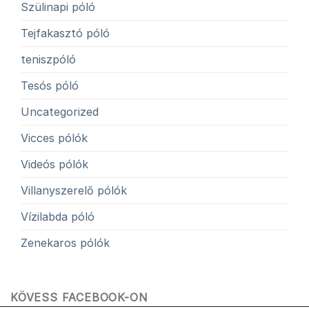
Szülinapi póló
Tejfakasztó póló
teniszpóló
Tesós póló
Uncategorized
Vicces pólók
Videós pólók
Villanyszerelő pólók
Vízilabda póló
Zenekaros pólók
KÖVESS FACEBOOK-ON