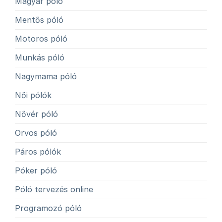
Magyar póló
Mentős póló
Motoros póló
Munkás póló
Nagymama póló
Női pólók
Nővér póló
Orvos póló
Páros pólók
Póker póló
Póló tervezés online
Programozó póló