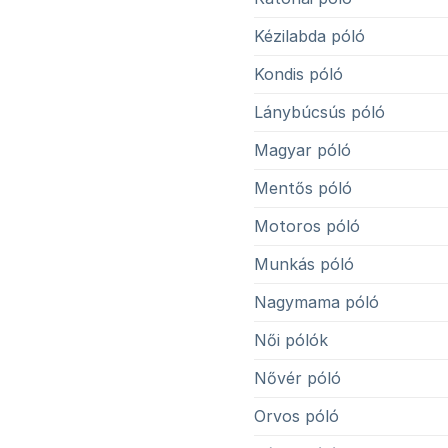
Kézilabda póló
Kondis póló
Lánybúcsús póló
Magyar póló
Mentős póló
Motoros póló
Munkás póló
Nagymama póló
Női pólók
Nővér póló
Orvos póló