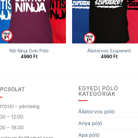
Női Ninja Doki Póló
Állatorvos Szupererő
4990
Ft
4990
Ft
EGYEDI PÓLÓ
PCSOLAT
KATEGÓRIÁK
tfőtől – péntekig
Állatorvos póló
00 – 12:00
Anya póló
00 – 18:00
Apa póló