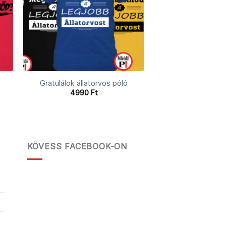
Gratulálok állatorvos póló
4990
Ft
KÖVESS FACEBOOK-ON